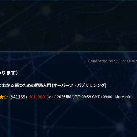
Generated by SQHorse AI 
わります）
でわかる 勝つための競馬入門 (オーパーツ・パブリッシング)
(
541169
)
￥1,980
(as of 2026年8月7日 09:59 GMT +09:00 -
More info
)