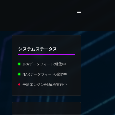
システムステータス
JRAデータフィード:
稼働中
NARデータフィード:
稼働中
予測エンジンV4:
解析実行中