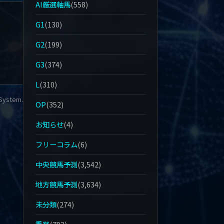
AI厳選軸馬
(558)
G1
(130)
G2
(199)
G3
(374)
L
(310)
System.
OP
(352)
お知らせ
(4)
フリーコラム
(6)
中央競馬予測
(3,542)
地方競馬予測
(3,634)
未分類
(274)