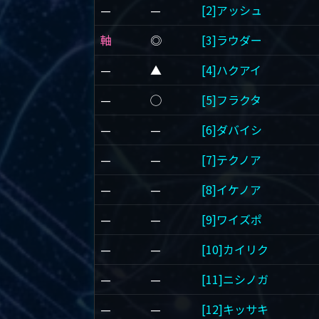
—
—
[2]アッシュ
軸
◎
[3]ラウダー
—
▲
[4]ハクアイ
—
◯
[5]フラクタ
—
—
[6]ダバイシ
—
—
[7]テクノア
—
—
[8]イケノア
—
—
[9]ワイズポ
—
—
[10]カイリク
—
—
[11]ニシノガ
—
—
[12]キッサキ