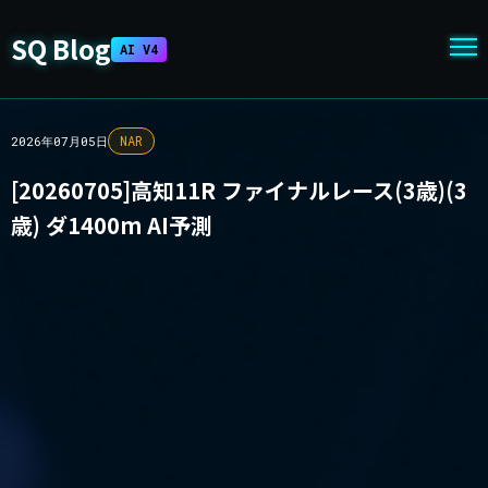
SQ Blog
AI V4
NAR
2026年07月05日
[20260705]高知11R ファイナルレース(3歳)(3
歳) ダ1400m AI予測