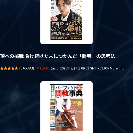
頂への挑戦 負け続けた末につかんだ「勝者」の思考法
(
546383
)
￥1,410
(as of 2026年8月7日 09:59 GMT +09:00 -
More info
)