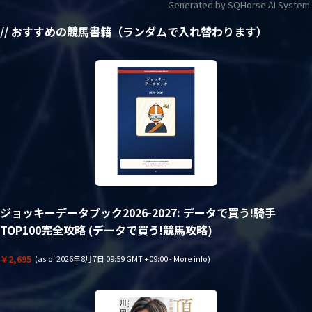
Generated by SQHorse AI System.
// おすすめの競馬書籍（ランダムで入れ替わります）
ジョッキーデータブック2026-2027: データで買う!騎手
TOP100完全攻略 (データで買う!競馬攻略)
￥2,695
(as of 2026年8月7日 09:59 GMT +09:00 -
More info
)