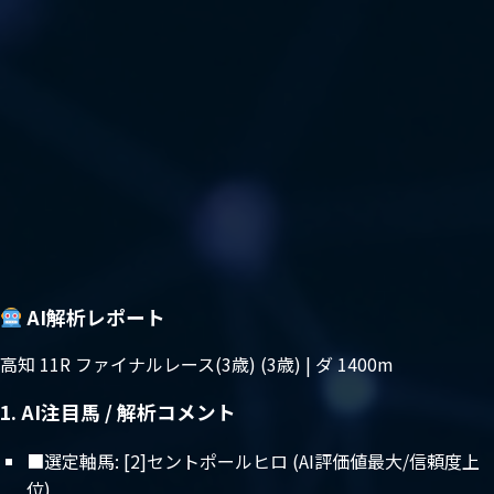
AI解析レポート
高知 11R ファイナルレース(3歳) (3歳) | ダ 1400m
1. AI注目馬 / 解析コメント
■選定軸馬: [2]セントポールヒロ (AI評価値最大/信頼度上
位)