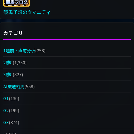
競馬予想のウマニティ
カテゴリ
1週前・直前分析
(258)
2勝C
(1,350)
3勝C
(827)
AI厳選軸馬
(558)
G1
(130)
G2
(199)
G3
(374)