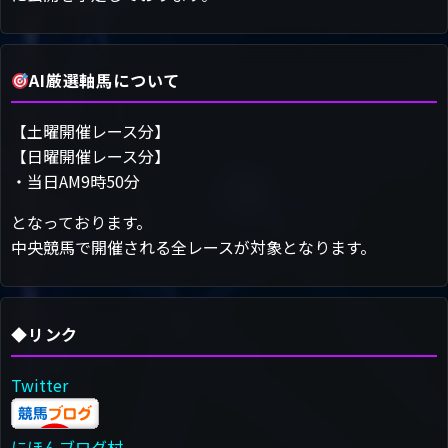
AI厳選軸馬について
【土曜開催レース分】
【日曜開催レース分】
・当日AM9時50分
となっております。
中央競馬で開催される全レースが対象となります。
◆リンク
Twitter
にほんブログ村