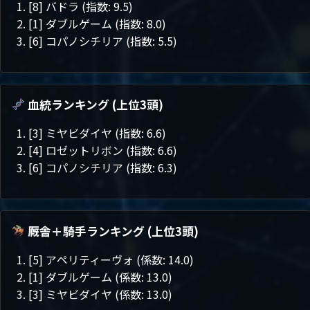
[8] バドラ (指数: 9.5)
[1] ダブルゲーム (指数: 8.0)
[6] コパノシチリア (指数: 5.5)
血統ランキング (上位3頭)
[3] ミヤビダイヤ (指数: 6.6)
[4] ロゼットリボン (指数: 6.6)
[6] コパノシチリア (指数: 6.3)
厩舎＋騎手ランキング (上位3頭)
[5] アペリティーヴォ (係数: 14.0)
[1] ダブルゲーム (係数: 13.0)
[3] ミヤビダイヤ (係数: 13.0)