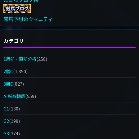
競馬予想のウマニティ
カテゴリ
1週前・直前分析
(258)
2勝C
(1,350)
3勝C
(827)
AI厳選軸馬
(559)
G1
(130)
G2
(199)
G3
(374)