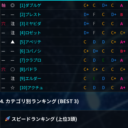
軸
◎
[1]ダブルゲ
C+
C
D+
C
A
—
—
[2]プレスト
D+
F
C
D+
B
穴
注
[3]ミヤビダ
D+
F
C
C
A
—
注
[4]ロゼット
D+
F
C
C+
C+
—
▲
[5]アペリテ
C
D
D
C+
A+
—
—
[6]コパノシ
C+
D+
C
C
B+
—
—
[7]クラプロ
C
D
E
D+
A
穴
◯
[8]バドラ
C+
C+
C
C
C+
—
注
[9]エルダー
C
E
D
C+
A
—
☆
[10]アクチュ
C
D
D
C
A+
4. カテゴリ別ランキング (BEST 3)
スピードランキング (上位3頭)