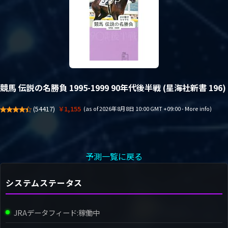
競馬 伝説の名勝負 1995-1999 90年代後半戦 (星海社新書 196)
(
54417
)
￥1,155
(as of 2026年8月8日 10:00 GMT +09:00 -
More info
)
予測一覧に戻る
システムステータス
JRAデータフィード:
稼働中