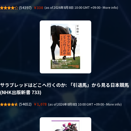
(
54397
)
￥330
(as of 2026年8月8日 10:00 GMT +09:00 -
More info
)
サラブレッドはどこへ行くのか: 「引退馬」から見る日本競馬
(NHK出版新書 733)
(
54652
)
￥1,078
(as of 2026年8月8日 10:00 GMT +09:00 -
More info
)