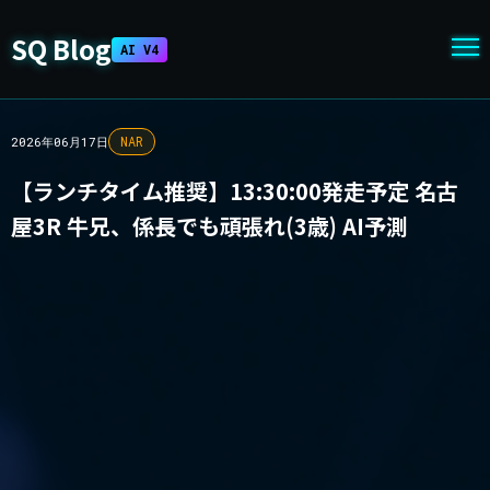
SQ Blog
AI V4
NAR
2026年06月17日
【ランチタイム推奨】13:30:00発走予定 名古
屋3R 牛兄、係長でも頑張れ(3歳) AI予測