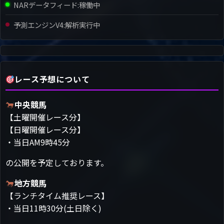
NARデータフィード:
稼働中
予測エンジンV4:
解析実行中
レース予想について
中央競馬
【土曜開催レース分】
【日曜開催レース分】
・当日AM9時45分
の公開を予定しております。
地方競馬
【ランチタイム推奨レース】
・当日11時30分(土日除く)