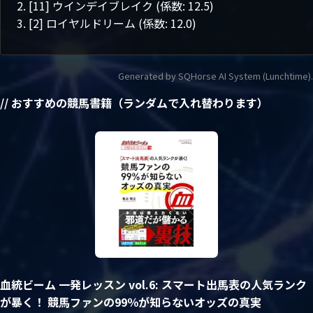
[11] ウインデイブレイク (係数: 12.5)
[2] ロイヤルドリーム (係数: 12.0)
Generated by SQHorse AI System (Lunchtime).
// おすすめの競馬書籍（ランダムで入れ替わります）
血統ビーム 一発レッスン vol.6: スマート出馬表の人気ランク
が暴く！ 競馬ファンの99％が知らないオッズの真実