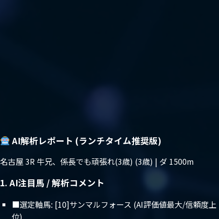
AI解析レポート (ランチタイム推奨版)
名古屋 3R 牛兄、係長でも頑張れ(3歳) (3歳) | ダ 1500m
1. AI注目馬 / 解析コメント
■選定軸馬: [10]サンマルフォース (AI評価値最大/信頼度上
位)