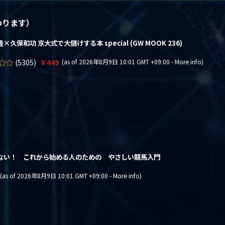
わります）
×久保和功 京大式で大儲けする本 special (GW MOOK 236)
(
5305
)
￥449
(as of 2026年8月9日 10:01 GMT +09:00 -
More info
)
ない！ これから始める人のための やさしい競馬入門
(as of 2026年8月9日 10:01 GMT +09:00 -
More info
)