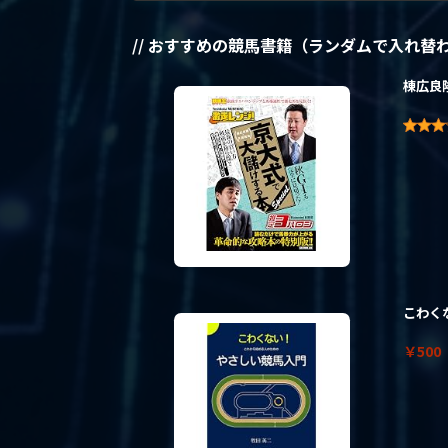
// おすすめの競馬書籍（ランダムで入れ替
棟広良隆
こわく
￥500