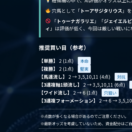
紐候補の中で、AI評価がオッズ以上
穴馬として「
トーアサジタリウス
」を
「
トゥーナガラリエ
」「
ジェイエル
ィ
」は評価が低く、今回は厳しい戦いに
推奨買い目（参考）
【単勝】
2 (1点)
本命
【複勝】
2 (1点)
堅実
【馬連流し】
2 → 3,5,10,11 (4点)
対抗
【3連複軸1頭流し】
2 → 3,5,10,11 (6点)
【ワイド流し】
2 → 6 (1点)
穴狙い
【3連複フォーメーション】
2 → 6 → 3,5,1
※点数が多くなる場合があるのでご注意ください。
※最新オッズを考慮していないため、資金配分はご