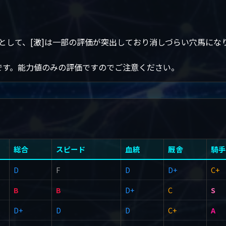
補として、[激]は一部の評価が突出しており消しづらい穴馬にな
です。能力値のみの評価ですのでご注意ください。
総合
スピード
血統
厩舎
騎手
D
F
D
D+
C+
B
B
D+
C
S
D+
D
D
C+
A