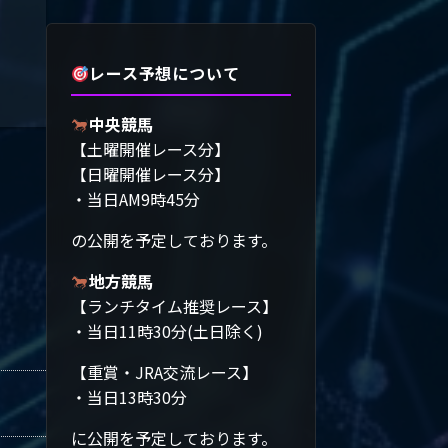
デ
レース予想について
中央競馬
【土曜開催レース分】
【日曜開催レース分】
・当日AM9時45分
の公開を予定しております。
地方競馬
【ランチタイム推奨レース】
・当日11時30分(土日除く)
【重賞・JRA交流レース】
・当日13時30分
に公開を予定しております。