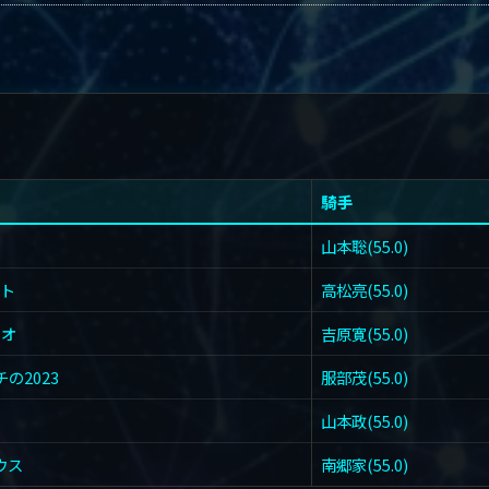
騎手
山本聡(55.0)
イト
高松亮(55.0)
ィオ
吉原寛(55.0)
の2023
服部茂(55.0)
山本政(55.0)
ウス
南郷家(55.0)