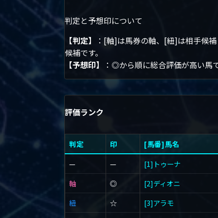
判定と予想印について
【判定】
：[軸]は馬券の軸、[紐]は相手候
候補です。
【予想印】
：◎から順に総合評価が高い馬
評価ランク
判定
印
[馬番]馬名
—
—
[1]トゥーナ
軸
◎
[2]ディオニ
紐
☆
[3]アラモ