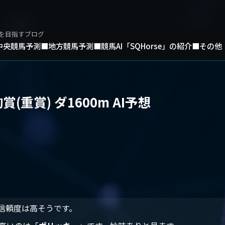
的中を目指すブログ
中央競馬予測
■地方競馬予測
■競馬AI「SQHorse」の紹介
■その他
駒賞(重賞) ダ1600m AI予想
。信頼度は高そうです。