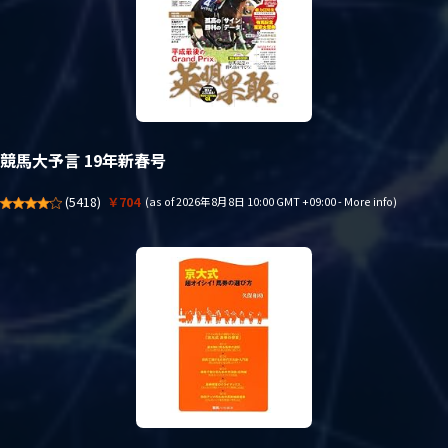
競馬大予言 19年新春号
(
5418
)
￥704
(as of 2026年8月8日 10:00 GMT +09:00 -
More info
)