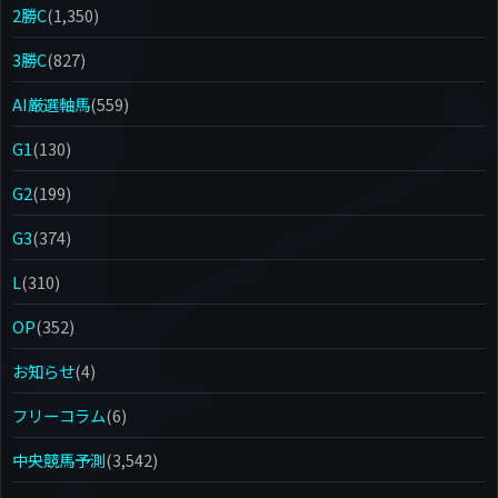
2勝C
(1,350)
3勝C
(827)
AI厳選軸馬
(559)
G1
(130)
G2
(199)
G3
(374)
L
(310)
OP
(352)
お知らせ
(4)
フリーコラム
(6)
中央競馬予測
(3,542)