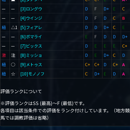
—
—
[3]ロングウ
D
F
D+
E
C
—
—
[4]ウインジ
D
F
D
C
B
紐
△1
[5]フィアレ
D
D
D+
C
E
—
—
[6]ボマライ
E
F
D
D
D+
—
—
[7]ビックス
D
E
E
E
C+
激
注
[8]ミッショ
D
E
D+
C
D
紐
◯
[9]メトゥス
C+
C+
D
C+
A
紐
☆
[10]モノノフ
C
D+
E
D
A
評価ランクについて
※評価ランクはSS (最高)～F (最低)です。
各項目は該当条件での評価をランク付けしています。（地方競
馬では調教評価は省略）