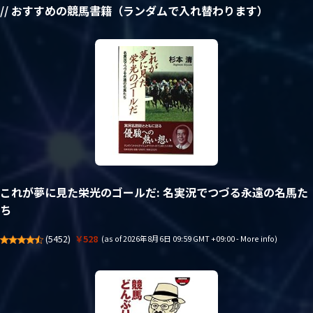
// おすすめの競馬書籍（ランダムで入れ替わります）
これが夢に見た栄光のゴールだ: 名実況でつづる永遠の名馬た
ち
(
5452
)
￥528
(as of 2026年8月6日 09:59 GMT +09:00 -
More info
)