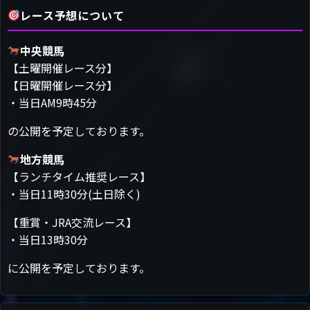
レース予想について
中央競馬
【土曜開催レース分】
【日曜開催レース分】
・当日AM9時45分
の公開を予定しております。
地方競馬
【ランチタイム推奨レース】
・当日11時30分(土日除く)
【重賞・JRA交流レース】
・当日13時30分
に公開を予定しております。