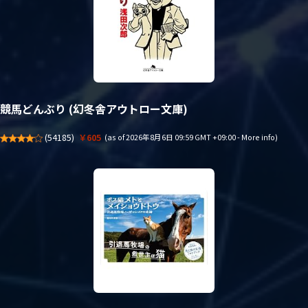
競馬どんぶり (幻冬舎アウトロー文庫)
(
54185
)
￥605
(as of 2026年8月6日 09:59 GMT +09:00 -
More info
)