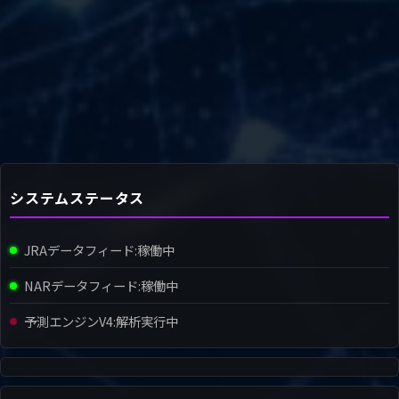
システムステータス
JRAデータフィード:
稼働中
NARデータフィード:
稼働中
予測エンジンV4:
解析実行中