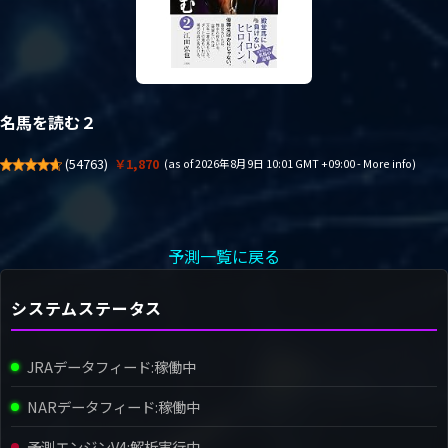
名馬を読む２
(
54763
)
￥1,870
(as of 2026年8月9日 10:01 GMT +09:00 -
More info
)
予測一覧に戻る
システムステータス
JRAデータフィード:
稼働中
NARデータフィード:
稼働中
予測エンジンV4:
解析実行中