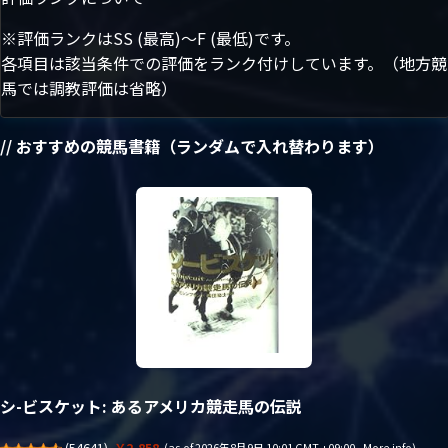
※評価ランクはSS (最高)～F (最低)です。
各項目は該当条件での評価をランク付けしています。（地方競
馬では調教評価は省略）
// おすすめの競馬書籍（ランダムで入れ替わります）
シ-ビスケット: あるアメリカ競走馬の伝説
(as of 2026年8月9日 10:01 GMT +09:00 -
More info
)