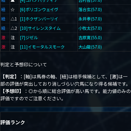
紐
☆
[6]ポリゴンウェイヴ
落合玄(57.0)
紐
△1
[1]ホクザンバーリイ
永井孝(57.0)
紐
△2
[10]サイレンスタイム
小牧太(57.0)
激
注
[7]ジゼル
吉原寛(55.0)
激
注
[11]イモータルスモーク
大山龍(57.0)
判定と予想印について
【判定】
：[軸]は馬券の軸、[紐]は相手候補として、[激]は一
部の評価が突出しており消しづらい穴馬になり得る候補です。
【予想印】
：◎から順に総合評価が高い馬です。能力値のみの
評価ですのでご注意ください。
評価ランク