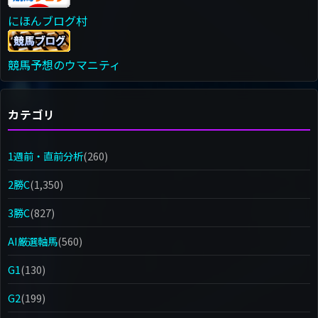
にほんブログ村
競馬予想のウマニティ
カテゴリ
1週前・直前分析
(260)
2勝C
(1,350)
3勝C
(827)
AI厳選軸馬
(560)
G1
(130)
G2
(199)