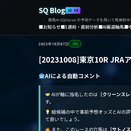
SQ Blog
AI V4
競馬AI SQHorse の予測データを用いて馬券
■お知らせ
■1週前・直前分析
■AI厳選軸馬
■
JRA
2023年10月07日
[20231008]東京10R J
AIによる自動コメント
AIが軸に指名したのは〚
クリーンスレ
す。
紐候補の中で事前予想オッズとAIの
て良いでしょう。
また、このレースの穴馬は〚
サトノス