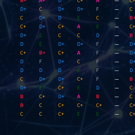
B+
A+
D
C+
A
—
C
D+
C
D+
D+
F
—
C
C
D+
D
E
C
—
B
C+
D+
C+
A
E
—
C
D+
E
C
C
D
—
B
D
E
D+
D+
F
—
D
C+
B+
C+
A
F
—
D
D
F
D+
C
F
—
D
D
D
D
E
F
—
D
C
D+
D+
C+
F
—
B
D+
E
C+
E
D
—
C
B
C+
D+
A
B
—
C
B
C
C+
C+
C+
—
C
C
C
C+
E
E
—
C