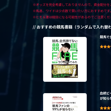
※オッズを完全考慮しておりませんので、資金配分を
※馬連、ワイドは少点数で買いたい方におすすめです
※ヒモ＆激は縦目になる可能性があるのでご注意くだ
// おすすめの競馬書籍（ランダムで入れ替
競馬で
血統ビー
が知ら