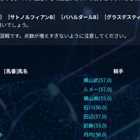
サ
〛〚
サトノルフィアンB
〛〚
バハルダールB
〛〚
グラスデステ
良いでしょう。
混戦です。点数が増えすぎないように注意してください。
[馬番]馬名
騎手
横山武(57.0)
ン
ルメー(57.0)
横山典(55.0)
石川(56.0)
田辺(57.0)
ー
武藤(55.0)
ト
丹内(56.0)