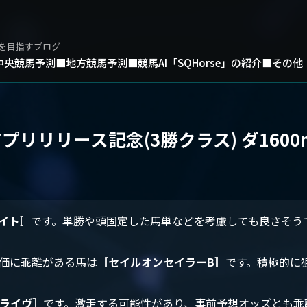
的中を目指すブログ
中央競馬予測
■地方競馬予測
■競馬AI「SQHorse」の紹介
■その他
RAアプリリリース記念(3勝クラス) ダ1600
イト
〛です。単勝や頭固定した馬単などを考慮しても良さそう
評価に乖離がある馬は〚
セイルオンセイラーB
〛です。積極的に
ライヴ
〛です。激走する可能性があり、事前予想オッズとも乖