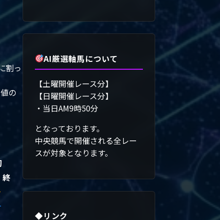
AI厳選軸馬について
に割っ
【土曜開催レース分】
力値の
【日曜開催レース分】
・当日AM9時50分
となっております。
中央競馬で開催される全レー
スが対象となります。
切
終
+
+
◆リンク