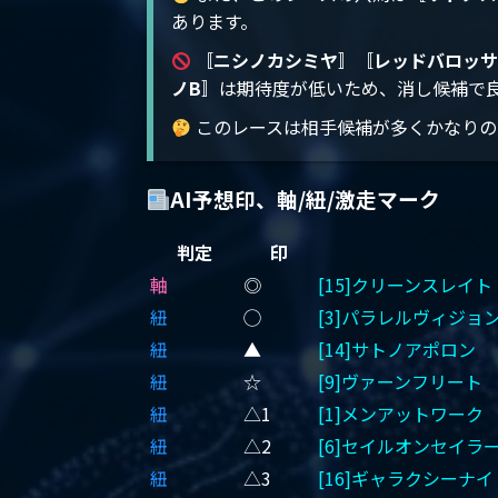
あります。
〚
ニシノカシミヤ
〛〚
レッドバロッ
ノB
〛は期待度が低いため、消し候補で
このレースは相手候補が多くかなりの
AI予想印、軸/紐/激走マーク
判定
印
軸
◎
[15]クリーンスレイト
紐
◯
[3]パラレルヴィジョ
紐
▲
[14]サトノアポロン
紐
☆
[9]ヴァーンフリート
紐
△1
[1]メンアットワーク
紐
△2
[6]セイルオンセイラ
紐
△3
[16]ギャラクシーナイ