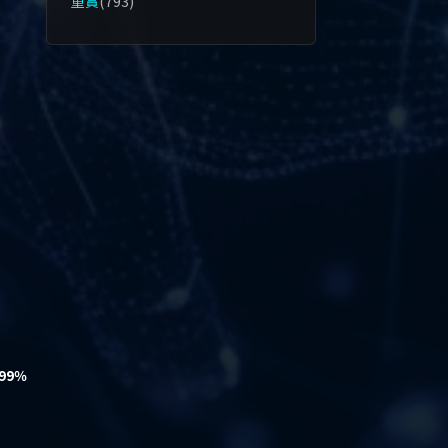
重賞
(793)
99％