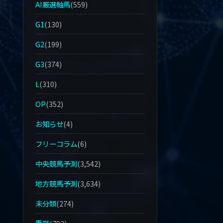
AI厳選軸馬
(559)
G1
(130)
G2
(199)
G3
(374)
L
(310)
OP
(352)
お知らせ
(4)
フリーコラム
(6)
中央競馬予測
(3,542)
地方競馬予測
(3,634)
未分類
(274)