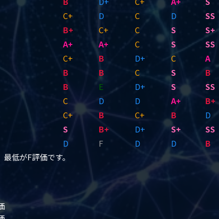
B
D+
C+
A+
S
C+
D
C
D
SS
B+
C+
C
S
S+
A+
A+
C
S
SS
C+
B
D+
C
A
B
B
C
S
B
B
E
D+
S
SS
C
D
D
A+
B+
C+
B
C+
B
D
S
B+
D+
S+
SS
D
F
D
D
B
、最低がF評価です。
。
価
価