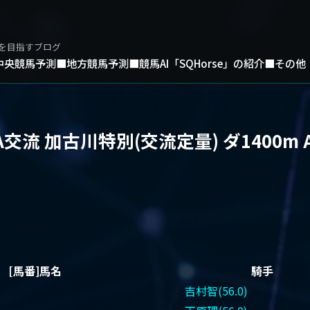
的中を目指すブログ
中央競馬予測
■地方競馬予測
■競馬AI「SQHorse」の紹介
■その他
RA交流 加古川特別(交流定量) ダ1400m 
[馬番]馬名
騎手
吉村智(56.0)