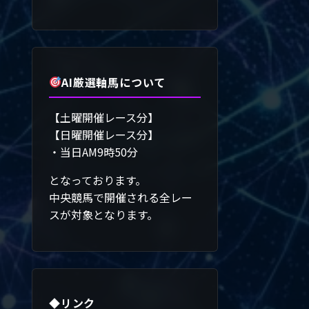
AI厳選軸馬について
【土曜開催レース分】
【日曜開催レース分】
・当日AM9時50分
となっております。
中央競馬で開催される全レー
スが対象となります。
◆リンク