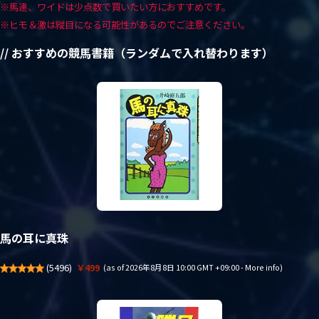
※馬連、ワイドは少点数で買いたい方におすすめです。
※ヒモ＆激は縦目になる可能性があるのでご注意ください。
// おすすめの競馬書籍（ランダムで入れ替わります）
馬の耳に真珠
(
5496
)
￥499
(as of 2026年8月8日 10:00 GMT +09:00 -
More info
)