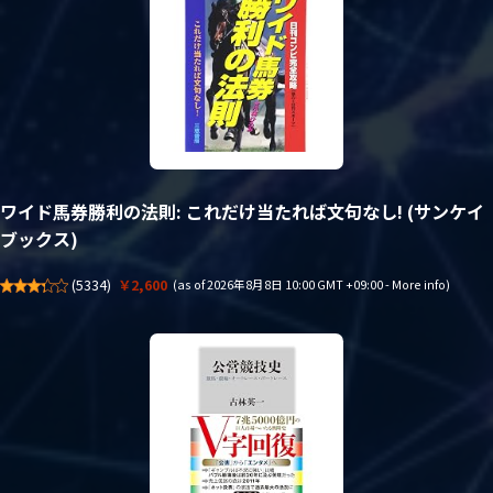
ワイド馬券勝利の法則: これだけ当たれば文句なし! (サンケイ
ブックス)
(
5334
)
￥2,600
(as of 2026年8月8日 10:00 GMT +09:00 -
More info
)