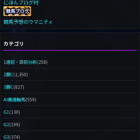
にほんブログ村
競馬予想のウマニティ
カテゴリ
1週前・直前分析
(258)
2勝C
(1,350)
3勝C
(827)
AI厳選軸馬
(559)
G1
(130)
G2
(199)
G3
(374)