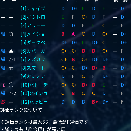
—
—
[1]チャイブ
D
D+
E
D
E
—
D
—
—
[2]ボウトロ
E
F
C+
D
F
—
D
—
—
[3]アラモー
D
D
F
E
C
—
F
紐
◎
[4]メイショ
B
A
C
D
C+
—
D+
—
—
[5]ダークペ
D+
D+
E
D+
C
—
D+
紐
▲
[6]カバーガ
C+
C+
B
B
C+
—
F
紐
△1
[7]スズカフ
C+
B
C+
D+
D+
—
D
紐
☆
[8]スマート
C+
C
D+
B+
B+
—
D+
—
—
[9]カシノフ
D
F
C
F
D+
—
D
軸
◯
[10]バトーデ
C+
C+
B+
B
E
—
D+
紐
△2
[11]メイショ
C
B
C
C
D
—
F
激
—
[12]ハッピー
D
D
D
B+
D+
—
F
評価ランクについて
※評価ランクは最大SS、最低がF評価です。
・総：最も「総合値」が高い馬