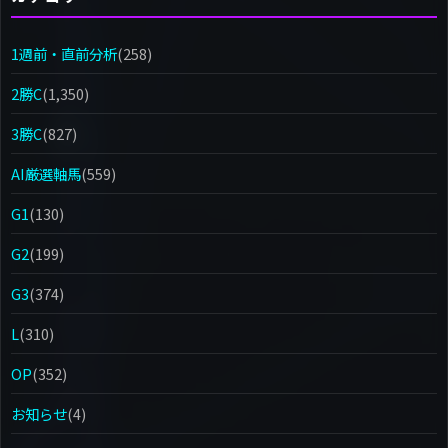
1週前・直前分析
(258)
2勝C
(1,350)
3勝C
(827)
AI厳選軸馬
(559)
G1
(130)
G2
(199)
G3
(374)
L
(310)
OP
(352)
お知らせ
(4)