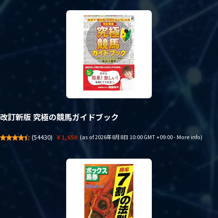
改訂新版 究極の競馬ガイドブック
(
54430
)
￥1,650
(as of 2026年8月8日 10:00 GMT +09:00 -
More info
)