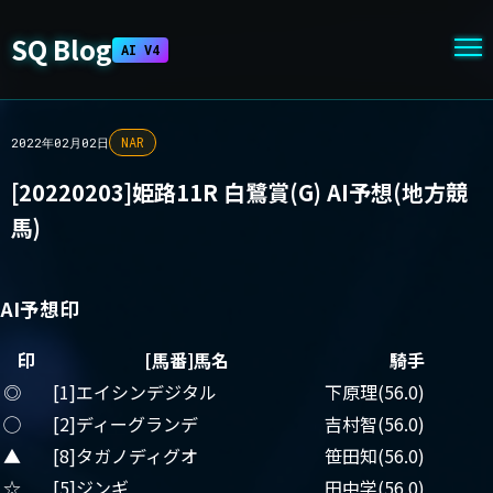
SQ Blog
AI V4
NAR
2022年02月02日
[20220203]姫路11R 白鷺賞(G) AI予想(地方競
馬)
AI予想印
印
[馬番]馬名
騎手
◎
[1]エイシンデジタル
下原理(56.0)
◯
[2]ディーグランデ
吉村智(56.0)
▲
[8]タガノディグオ
笹田知(56.0)
☆
[5]ジンギ
田中学(56.0)