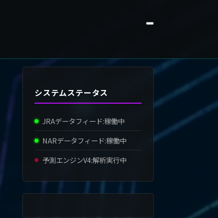
システムステータス
JRAデータフィード:
稼働中
NARデータフィード:
稼働中
予測エンジンV4:
解析実行中