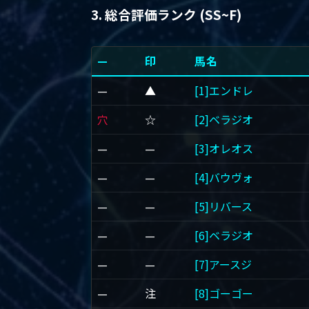
3. 総合評価ランク (SS~F)
—
印
馬名
—
▲
[1]エンドレ
穴
☆
[2]ベラジオ
—
—
[3]オレオス
—
—
[4]バウヴォ
—
—
[5]リバース
—
—
[6]ベラジオ
—
—
[7]アースジ
—
注
[8]ゴーゴー