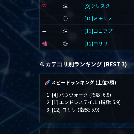
穴
注
[9]クリスタ
—
◯
[10]ミモザノ
—
注
[11]ココアプ
軸
◎
[12]ヨサリ
4. カテゴリ別ランキング (BEST 3)
スピードランキング (上位3頭)
[4] バウヴォーグ (指数: 6.8)
[1] エンドレステイル (指数: 5.9)
[12] ヨサリ (指数: 5.9)