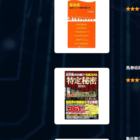
馬券術
亀谷敬