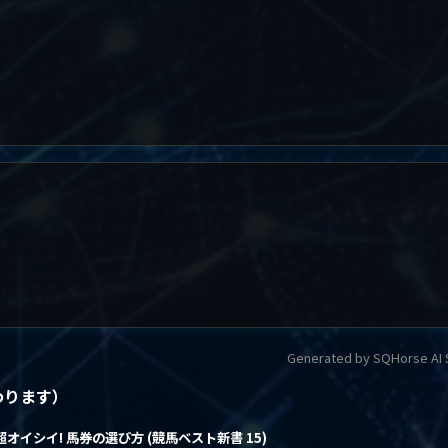
Generated by SQHorse AI 
わります）
オイシイ! 馬券の選び方 (競馬ベスト新書 15)