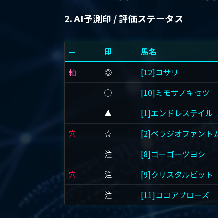
2. AI予測印 / 評価ステータス
—
印
馬名
軸
◎
[12]ヨサリ
◯
[10]ミモザノキセツ
▲
[1]エンドレステイル
穴
☆
[2]ベラジオファント
注
[8]ゴーゴーツヨシ
穴
注
[9]クリスタルピット
注
[11]ココアプローズ