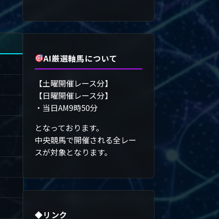
AI厳選軸馬について
【土曜開催レース分】
【日曜開催レース分】
・当日AM9時50分
となっております。
中央競馬で開催される全レー
スが対象となります。
◆リンク