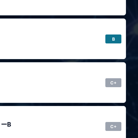
B
C+
リーB
C+