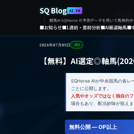
SQ Blog
AI V4
競馬AI SQHorse の予測データを用いて馬券
■お知らせ
■1週前・直前分析
■AI厳選軸馬
■
JRA
2026年07月05日
【無料】AI選定◎軸馬(202
SQHorse AIが中央競馬の
ごとに公開します。
人気やオッズではなく独自のフ
場合もあり、配当妙味が狙えま
無料公開 — OP以上