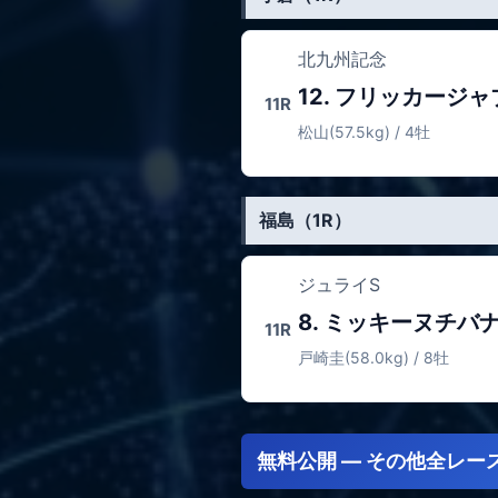
北九州記念
12. フリッカージャ
11R
松山(57.5kg) / 4牡
福島（1R）
ジュライS
8. ミッキーヌチバ
11R
戸崎圭(58.0kg) / 8牡
無料公開 — その他全レー