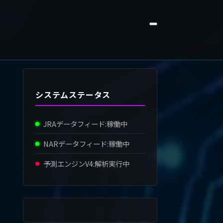
システムステータス
JRAデータフィード:
稼働中
NARデータフィード:
稼働中
予測エンジンV4:
解析実行中