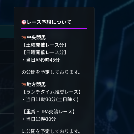
レース予想について
中央競馬
【土曜開催レース分】
【日曜開催レース分】
・当日AM9時45分
の公開を予定しております。
地方競馬
【ランチタイム推奨レース】
・当日11時30分(土日除く)
【重賞・JRA交流レース】
・当日13時30分
に公開を予定しております。