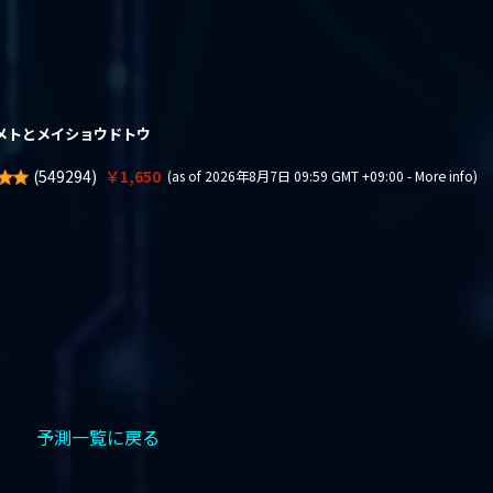
メトとメイショウドトウ
(
549294
)
￥1,650
(as of 2026年8月7日 09:59 GMT +09:00 -
More info
)
予測一覧に戻る