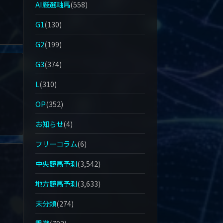
AI厳選軸馬
(558)
G1
(130)
G2
(199)
G3
(374)
L
(310)
OP
(352)
お知らせ
(4)
フリーコラム
(6)
中央競馬予測
(3,542)
地方競馬予測
(3,633)
未分類
(274)