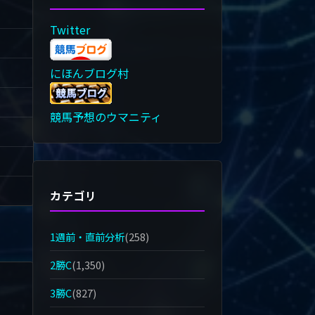
Twitter
にほんブログ村
競馬予想のウマニティ
カテゴリ
1週前・直前分析
(258)
2勝C
(1,350)
3勝C
(827)