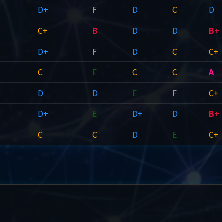
D+
F
D
C
D
C+
B
D
D
B+
D+
F
D
C
C+
C
E
C
C
A
D
D
E
F
C+
D+
E
D+
D
B+
C
C
D
E
C+