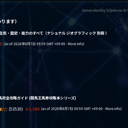
Generated by SQHorse AI 
わります）
 生態・歴史・能力のすべて（ナショナル ジオグラフィック 別冊 ）
0
(as of 2026年8月7日 09:59 GMT +09:00 -
More info
)
馬完全攻略ガイド (競馬王馬券攻略本シリーズ)
(
53530
)
￥1,589
(as of 2026年8月7日 09:59 GMT +09:00 -
More info
)