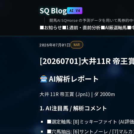
SQ Blog
AI V4
競馬AI SQHorse の予測データを用いて馬券
■お知らせ
■1週前・直前分析
■AI厳選軸馬
■
NAR
2026年07月01日
[20260701]大井11R 帝王賞
AI解析レポート
大井 11R 帝王賞 (Jpn1) | ダ 2000m
1. AI注目馬 / 解析コメント
■選定軸馬: [8]ミッキーファイト (AI
■穴馬抽出: [6]サントノーレ / [7]マル