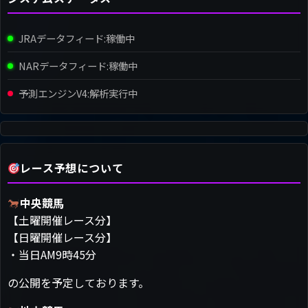
JRAデータフィード:
稼働中
NARデータフィード:
稼働中
予測エンジンV4:
解析実行中
レース予想について
中央競馬
【土曜開催レース分】
【日曜開催レース分】
・当日AM9時45分
の公開を予定しております。