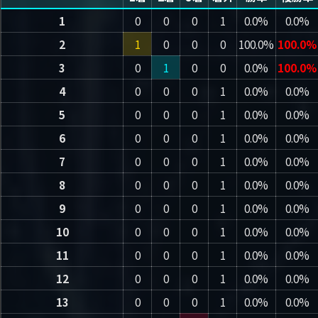
1
0
0
0
1
0.0%
0.0%
2
1
0
0
0
100.0%
100.0%
3
0
1
0
0
0.0%
100.0%
4
0
0
0
1
0.0%
0.0%
5
0
0
0
1
0.0%
0.0%
6
0
0
0
1
0.0%
0.0%
7
0
0
0
1
0.0%
0.0%
8
0
0
0
1
0.0%
0.0%
9
0
0
0
1
0.0%
0.0%
10
0
0
0
1
0.0%
0.0%
11
0
0
0
1
0.0%
0.0%
12
0
0
0
1
0.0%
0.0%
13
0
0
0
1
0.0%
0.0%