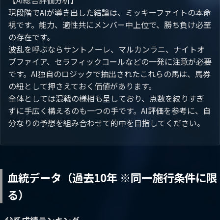
【AI総合評価分析】
現段階でAIが導き出した結論は、ミッキーファイトの本命
視です。能力、適性共にメンバー中上位で、勝ち負け必至
の存在です。
波乱を呼ぶならサントノーレ、マルカンラニ、ナイトオ
ブファイア、セラフィックコールなどの一発に注意が必要
です。AI独自のロジックで抽出されたこれらの馬は、馬券
の紐として押さえておく価値があります。
全体としては混戦の様相も呈しており、点数を絞りすぎ
ずに手広く構えるのも一つの手です。AI評価を参考に、自
分なりの予想を組み合わせて的中を目指してください。
血統データ（過去10年 ※同一施行条件に限
る）