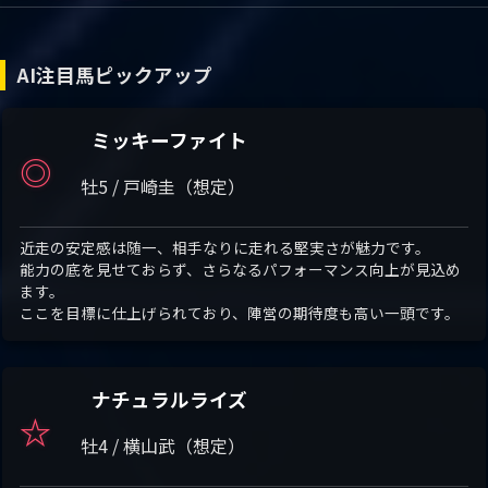
AI注目馬ピックアップ
ミッキーファイト
◎
牡5 / 戸崎圭（想定）
近走の安定感は随一、相手なりに走れる堅実さが魅力です。
能力の底を見せておらず、さらなるパフォーマンス向上が見込め
ます。
ここを目標に仕上げられており、陣営の期待度も高い一頭です。
ナチュラルライズ
☆
牡4 / 横山武（想定）