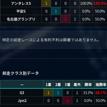
アンタレスS
1
0
0
0
100.0%
100.0%
平安S
0
1
0
1
0.0%
50.0%
名古屋グランプリ
0
0
1
1
0.0%
50.0%
特定の前走レースによる有利不利は顕著ではありません。
前走クラス別データ
—
1着
2着
3着
着外
勝率
複勝率
G3
1
1
0
1
33.3%
66.7%
Jpn2
0
0
1
1
0.0%
50.0%