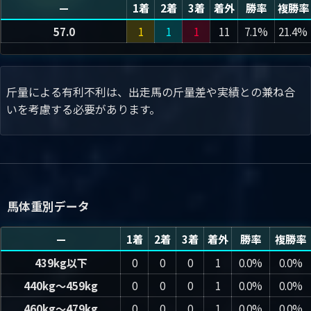
—
1着
2着
3着
着外
勝率
複勝率
57.0
1
1
1
11
7.1%
21.4%
斤量による有利不利は、出走馬の斤量差や実績との兼ね合
いを考慮する必要があります。
馬体重別データ
—
1着
2着
3着
着外
勝率
複勝率
439kg以下
0
0
0
1
0.0%
0.0%
440kg～459kg
0
0
0
1
0.0%
0.0%
460kg～479kg
0
0
0
1
0.0%
0.0%