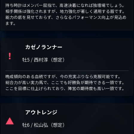
持ち時計はメンバー屈指で、高速決着になれば独壇場でしょう。
相手関係は強化されますが、地力強化が著しく通用する器です。
能力の底を見せておらず、さらなるパフォーマンス向上が見込め
ます。
カゼノランナー
！
牡5 / 西村淳（想定）
晩成傾向のある血統ですが、今の充実ぶりなら克服可能です。
総合力が高い実力馬で、ここでも好勝負が期待できる一頭です。
ここを目標に仕上げられており、陣営の期待度も高い一頭です。
アウトレンジ
▲
牡6 / 松山弘（想定）