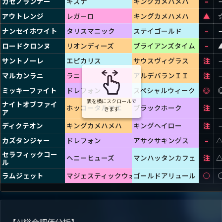
カゼノランナー
キズナ
キングカメハメハ
川崎記
–
アウトレンジ
レガーロ
キングカメハメハ
名古屋
▲
ナンセイホワイト
タリスマニック
ステイゴールド
大井記
–
ロードクロンヌ
リオンディーズ
ブライアンズタイム
平安S
–
(
サントノーレ
エピカリス
サウスヴィグラス
大井記
注
マルカンラニ
ラニ
アルデバランＩＩ
大井記
注
ミッキーファイト
ドレフォン
スペシャルウィーク
かしわ
◎
表を横にスクロールで
ナイトオブファイ
ホッコータルマエ
ブラックホーク
注
大井記
きます
ア
ディクテオン
キングカメハメハ
キングヘイロー
川崎記
注
カズタンジャー
ドレフォン
アサクサキングス
名古屋
–
△
セラフィックコー
ヘニーヒューズ
マンハッタンカフェ
注
△
川崎記
ル
ラムジェット
マジェスティックウォリアー
ゴールドアリュール
フェブ
◯