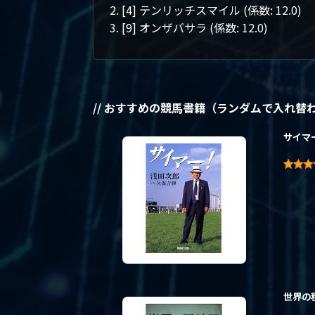
[4] テンリッチスマイル (係数: 12.0)
[9] オンザバサラ (係数: 12.0)
// おすすめの競馬書籍（ランダムで入れ替
サイマー
世界の