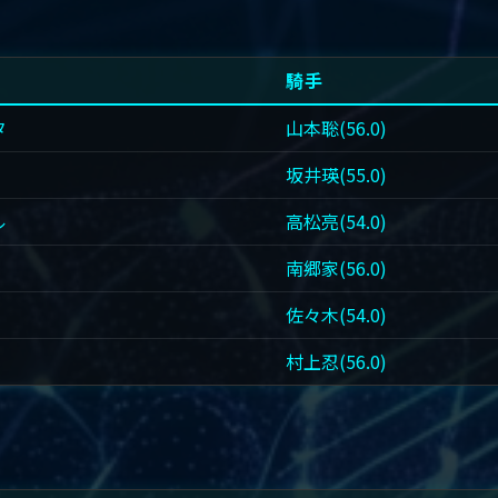
騎手
タ
山本聡(56.0)
坂井瑛(55.0)
ル
高松亮(54.0)
南郷家(56.0)
佐々木(54.0)
村上忍(56.0)