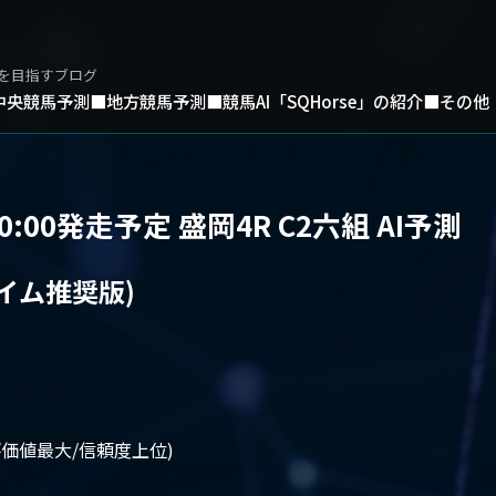
的中を目指すブログ
中央競馬予測
■地方競馬予測
■競馬AI「SQHorse」の紹介
■その他
:00発走予定 盛岡4R C2六組 AI予測
イム推奨版)
I評価値最大/信頼度上位)