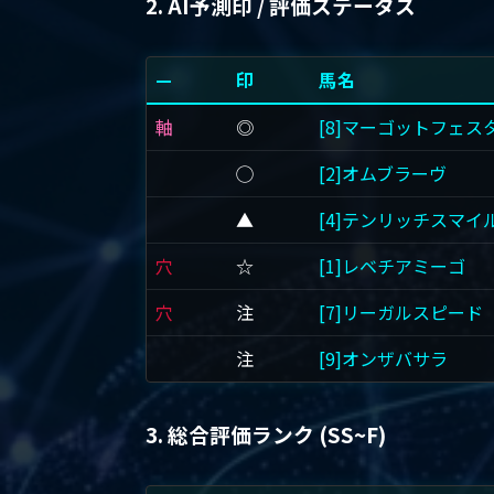
2. AI予測印 / 評価ステータス
—
印
馬名
軸
◎
[8]マーゴットフェス
◯
[2]オムブラーヴ
▲
[4]テンリッチスマイ
穴
☆
[1]レベチアミーゴ
穴
注
[7]リーガルスピード
注
[9]オンザバサラ
3. 総合評価ランク (SS~F)