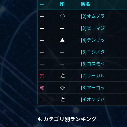
—
印
馬名
—
◯
[2]オムブラ
—
—
[3]ビーマジ
—
▲
[4]テンリッ
—
—
[5]ニシノタ
—
—
[6]コスモベ
穴
注
[7]リーガル
軸
◎
[8]マーゴッ
—
注
[9]オンザバ
4. カテゴリ別ランキング