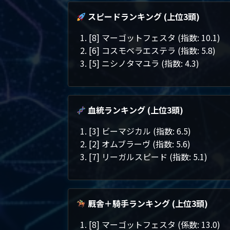
スピードランキング (上位3頭)
[8] マーゴットフェスタ (指数: 10.1)
[6] コスモベラエステラ (指数: 5.8)
[5] ニシノタマユラ (指数: 4.3)
血統ランキング (上位3頭)
[3] ビーマジカル (指数: 6.5)
[2] オムブラーヴ (指数: 5.6)
[7] リーガルスピード (指数: 5.1)
厩舎＋騎手ランキング (上位3頭)
[8] マーゴットフェスタ (係数: 13.0)