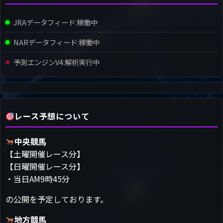
JRAデータフィード:
稼働中
NARデータフィード:
稼働中
予測エンジンV4:
解析実行中
レース予想について
中央競馬
【土曜開催レース分】
【日曜開催レース分】
・当日AM9時45分
の公開を予定しております。
地方競馬