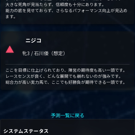
大きな死角が見当たらず、信頼度も十分にあります。
能力の底を見せておらず、さらなるパフォーマンス向上が見込め
ます。
ニジコ
▲
牝3 / 石川倭（想定）
ここを目標に仕上げられており、陣営の期待度も高い一頭です。
レースセンスが良く、どんな展開でも崩れないのが強みです。
総合力が高い実力馬で、ここでも好勝負が期待できる一頭です。
予測一覧に戻る
システムステータス