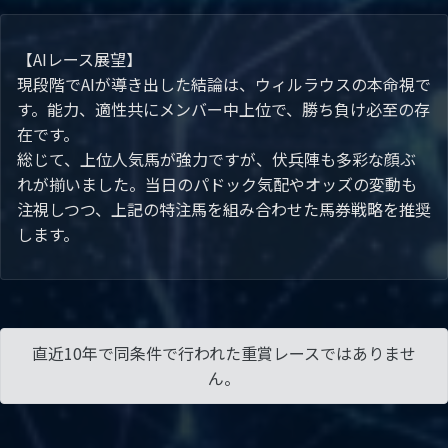
【AIレース展望】
現段階でAIが導き出した結論は、ウィルラウスの本命視で
す。能力、適性共にメンバー中上位で、勝ち負け必至の存
在です。
総じて、上位人気馬が強力ですが、伏兵陣も多彩な顔ぶ
れが揃いました。当日のパドック気配やオッズの変動も
注視しつつ、上記の特注馬を組み合わせた馬券戦略を推奨
します。
直近10年で同条件で行われた重賞レースではありませ
ん。