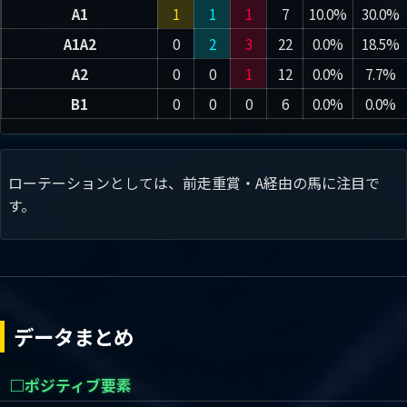
A1
1
1
1
7
10.0%
30.0%
A1A2
0
2
3
22
0.0%
18.5%
A2
0
0
1
12
0.0%
7.7%
B1
0
0
0
6
0.0%
0.0%
ローテーションとしては、前走重賞・A経由の馬に注目で
す。
データまとめ
□ポジティブ要素