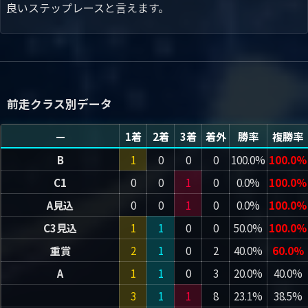
良いステップレースと言えます。
前走クラス別データ
—
1着
2着
3着
着外
勝率
複勝率
B
1
0
0
0
100.0%
100.0%
C1
0
0
1
0
0.0%
100.0%
A見込
0
0
1
0
0.0%
100.0%
C3見込
1
1
0
0
50.0%
100.0%
重賞
2
1
0
2
40.0%
60.0%
A
1
1
0
3
20.0%
40.0%
3
1
1
8
23.1%
38.5%