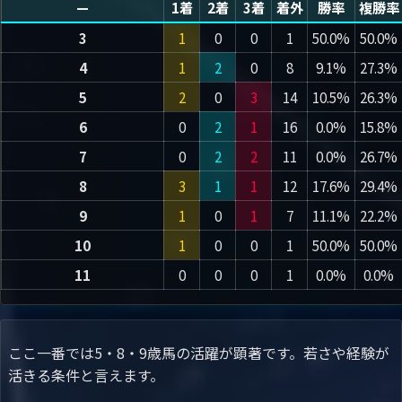
—
1着
2着
3着
着外
勝率
複勝率
3
1
0
0
1
50.0%
50.0%
4
1
2
0
8
9.1%
27.3%
5
2
0
3
14
10.5%
26.3%
6
0
2
1
16
0.0%
15.8%
7
0
2
2
11
0.0%
26.7%
8
3
1
1
12
17.6%
29.4%
9
1
0
1
7
11.1%
22.2%
10
1
0
0
1
50.0%
50.0%
11
0
0
0
1
0.0%
0.0%
ここ一番では5・8・9歳馬の活躍が顕著です。若さや経験が
活きる条件と言えます。