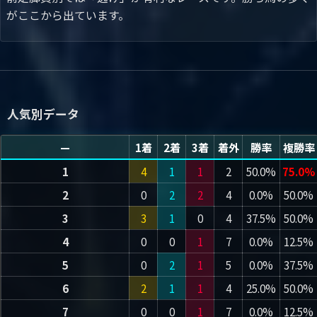
がここから出ています。
人気別データ
—
1着
2着
3着
着外
勝率
複勝率
1
4
1
1
2
50.0%
75.0%
2
0
2
2
4
0.0%
50.0%
3
3
1
0
4
37.5%
50.0%
4
0
0
1
7
0.0%
12.5%
5
0
2
1
5
0.0%
37.5%
6
2
1
1
4
25.0%
50.0%
7
0
0
1
7
0.0%
12.5%