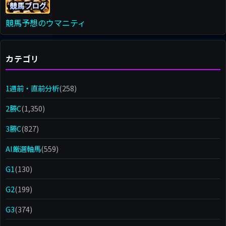
競馬予想のウマニティ
カテゴリ
1週前・直前分析
(258)
2勝C
(1,350)
3勝C
(827)
AI厳選軸馬
(559)
G1
(130)
G2
(199)
G3
(374)