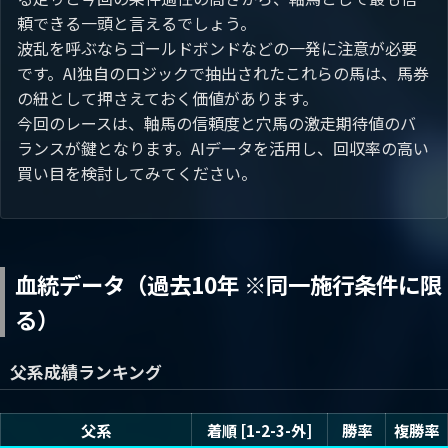
頼できる一頭と言えるでしょう。
波乱を呼ぶならゴールドボンドなどの一発に注意が必要
です。AI独自のロジックで抽出されたこれらの馬は、馬券
の紐として押さえておく価値があります。
今回のレースは、軸馬の信頼度と穴馬の激走期待値のバ
ランスが鍵となります。AIデータを活用し、回収率の高い
買い目を検討してみてください。
血統データ（過去10年 ※同一施行条件に限
る）
父系成績ランキング
父系
着順 [1-2-3-外]
勝率
複勝率