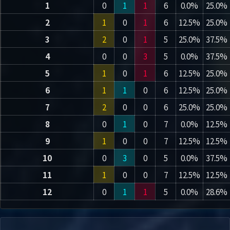
1
0
1
1
6
0.0%
25.0%
2
1
0
1
6
12.5%
25.0%
3
2
0
1
5
25.0%
37.5%
4
0
0
3
5
0.0%
37.5%
5
1
0
1
6
12.5%
25.0%
6
1
1
0
6
12.5%
25.0%
7
2
0
0
6
25.0%
25.0%
8
0
1
0
7
0.0%
12.5%
9
1
0
0
7
12.5%
12.5%
10
0
3
0
5
0.0%
37.5%
11
1
0
0
7
12.5%
12.5%
12
0
1
1
5
0.0%
28.6%