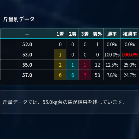
斤量別データ
—
1着
2着
3着
着外
勝率
複勝率
52.0
0
0
0
1
0.0%
0.0%
53.0
1
0
0
0
100.0%
100.0%
55.0
2
1
1
12
12.5%
25.0%
57.0
6
6
7
58
7.8%
24.7%
斤量データでは、55.0kg台の馬が結果を残しています。