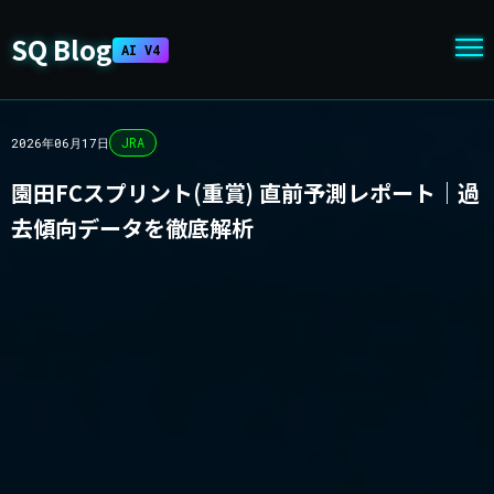
SQ Blog
AI V4
JRA
2026年06月17日
園田FCスプリント(重賞) 直前予測レポート｜過
去傾向データを徹底解析