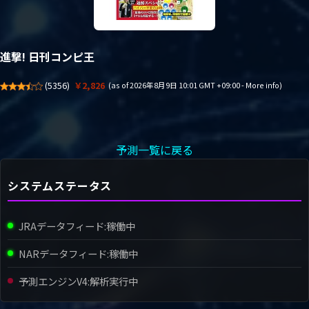
進撃! 日刊コンピ王
(
5356
)
￥2,826
(as of 2026年8月9日 10:01 GMT +09:00 -
More info
)
予測一覧に戻る
システムステータス
JRAデータフィード:
稼働中
NARデータフィード:
稼働中
予測エンジンV4:
解析実行中