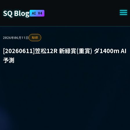
SQ Blog
AI V4
NAR
2026年06月11日
[20260611]笠松12R 新緑賞(重賞) ダ1400m AI
予測