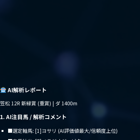
AI解析レポート
笠松 12R 新緑賞 (重賞) | ダ 1400m
1. AI注目馬 / 解析コメント
■選定軸馬: [1]ヨサリ (AI評価値最大/信頼度上位)