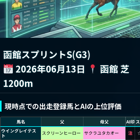
函館スプリントS(G3)
2026年06月13日
函館 芝
1200m
現時点での出走登録馬とAIの上位評価
馬名
父
母父
前走
AI印
ス
ウイングレイテス
スクリーンヒーロー
サクラユタカオー
注
オーシ
ト