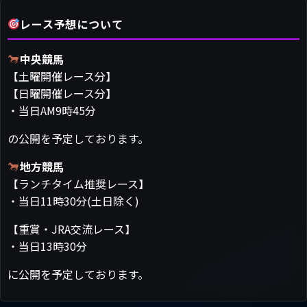
レース予想について
中央競馬
【土曜開催レース分】
【日曜開催レース分】
・当日AM9時45分
の公開を予定しております。
地方競馬
【ランチタイム推奨レース】
・当日11時30分(土日除く)
【重賞・JRA交流レース】
・当日13時30分
に公開を予定しております。