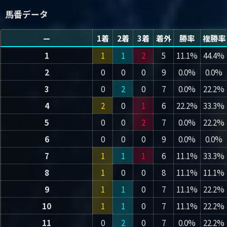
馬番データ
—
1着
2着
3着
着外
勝率
複勝率
1
1
1
2
5
11.1%
44.4%
2
0
0
0
9
0.0%
0.0%
3
0
2
0
7
0.0%
22.2%
4
2
0
1
6
22.2%
33.3%
5
0
0
2
7
0.0%
22.2%
6
0
0
0
9
0.0%
0.0%
7
1
1
1
6
11.1%
33.3%
8
1
0
0
8
11.1%
11.1%
9
1
1
0
7
11.1%
22.2%
10
1
1
0
7
11.1%
22.2%
11
0
2
0
7
0.0%
22.2%