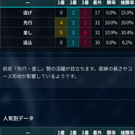
—
1着
2着
3着
着外
勝率
複勝率
逃げ
0
2
1
17
0.0%
15.0%
先行
4
3
1
32
10.0%
20.0%
差し
5
3
6
32
10.9%
30.4%
追込
0
1
1
30
0.0%
6.2%
前走「先行・差し」勢の活躍が目立ちます。直線の長さやコ
ース形状が影響しているようです。
人気別データ
—
1着
2着
3着
着外
勝率
複勝率