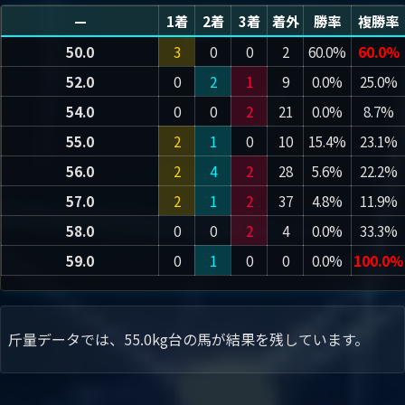
—
1着
2着
3着
着外
勝率
複勝率
50.0
3
0
0
2
60.0%
60.0%
52.0
0
2
1
9
0.0%
25.0%
54.0
0
0
2
21
0.0%
8.7%
55.0
2
1
0
10
15.4%
23.1%
56.0
2
4
2
28
5.6%
22.2%
57.0
2
1
2
37
4.8%
11.9%
58.0
0
0
2
4
0.0%
33.3%
59.0
0
1
0
0
0.0%
100.0%
斤量データでは、55.0kg台の馬が結果を残しています。