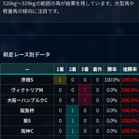
520kg～539kgの範囲の馬が結果を残しています。大型馬や
軽量馬の傾向に注目です。
前走レース別データ
—
1着
2着
3着
着外
勝率
複勝率
彦根S
1
0
0
0
100.0%
100.0%
ヴィクトリアM
0
0
1
0
0.0%
100.0%
大阪ーハンブルクC
0
0
1
0
0.0%
100.0%
阪急杯
0
1
0
0
0.0%
100.0%
葵S
0
1
0
0
0.0%
100.0%
阪神C
0
1
0
0
0.0%
100.0%