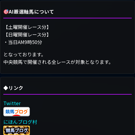
AI厳選軸馬について
【土曜開催レース分】
【日曜開催レース分】
・当日AM9時50分
となっております。
中央競馬で開催される全レースが対象となります。
◆リンク
Twitter
にほんブログ村