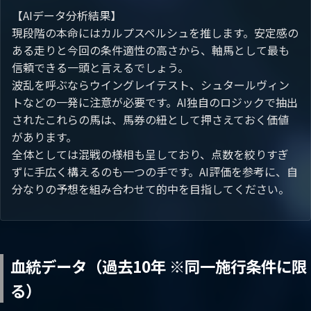
【AIデータ分析結果】
現段階の本命にはカルプスペルシュを推します。安定感の
ある走りと今回の条件適性の高さから、軸馬として最も
信頼できる一頭と言えるでしょう。
波乱を呼ぶならウイングレイテスト、シュタールヴィン
トなどの一発に注意が必要です。AI独自のロジックで抽出
されたこれらの馬は、馬券の紐として押さえておく価値
があります。
全体としては混戦の様相も呈しており、点数を絞りすぎ
ずに手広く構えるのも一つの手です。AI評価を参考に、自
分なりの予想を組み合わせて的中を目指してください。
血統データ（過去10年 ※同一施行条件に限
る）