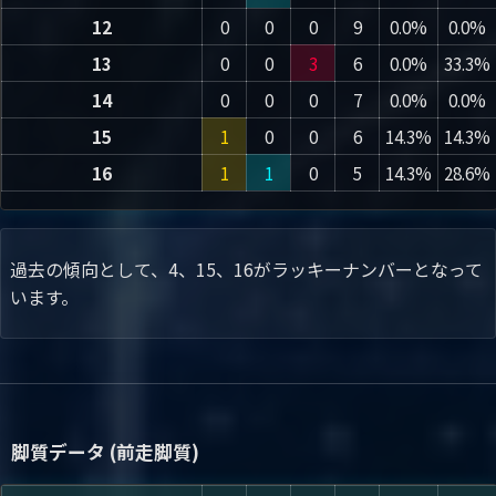
12
0
0
0
9
0.0%
0.0%
13
0
0
3
6
0.0%
33.3%
14
0
0
0
7
0.0%
0.0%
15
1
0
0
6
14.3%
14.3%
16
1
1
0
5
14.3%
28.6%
過去の傾向として、4、15、16がラッキーナンバーとなって
います。
脚質データ (前走脚質)