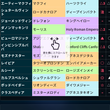
エーティーマクフィ
マクフィ
ハーツクライ
高松宮
△3
△
シュタールヴィン
ロードカナロア
ディープインパクト
注
安土城
ト
ジョーメッドヴィン
ドレフォン
キングヘイロー
モルガ
–
ダノンマッキンリ
モーリス
Holy Roman Emperor
△2
京王杯S
ー
ピューロマジック
アジアエクスプレス
ディープインパクト
高松宮
▲
インビンシブルパ
Shalaa
Canford Cliffs Canfo…
△1
高松宮
パ
表を横にスクロールで
モズナナスター
モズアスコット
アグネスデジタル
韋駄天
–
きます
レイピア
タワーオブロンドン
エンパイアメーカー
高松宮
◯
△
ルシード
スクリーンヒーロー
ロージズインメイ
朱雀S
注
(
カルプスペルシュ
シュヴァルグラン
ロードカナロア
愛知杯
◎
ポッドベイダー
リオンディーズ
ダイワメジャー
京葉S
☆
△
(
クラスペディア
ミスターメロディ
アグネスタキオン
春雷S
–
(