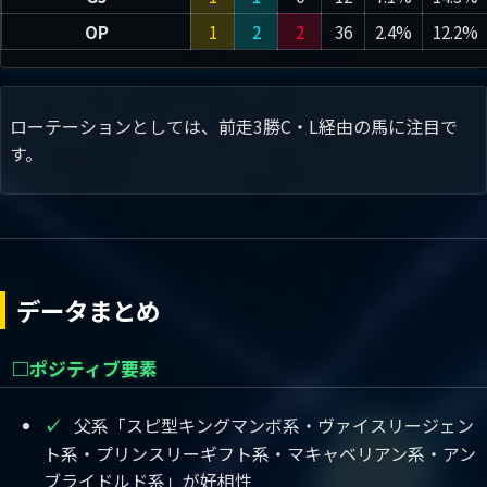
OP
1
2
2
36
2.4%
12.2%
ローテーションとしては、前走3勝C・L経由の馬に注目で
す。
データまとめ
□ポジティブ要素
父系「スピ型キングマンボ系・ヴァイスリージェン
✓
ト系・プリンスリーギフト系・マキャベリアン系・アン
ブライドルド系」が好相性