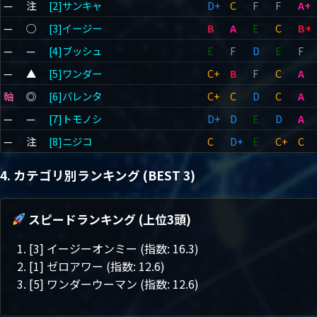
—
注
[2]サンキャ
D+
C
F
F
A+
—
◯
[3]イージー
B
A
E
C
B+
—
—
[4]ブッシュ
E
F
D
E
F
—
▲
[5]ワンダー
C+
B
F
C
A
軸
◎
[6]バレンタ
C+
C
D
C
A
—
—
[7]トモノシ
D+
D
E
D
A
—
注
[8]ニジコ
C
D+
E
C+
C
4. カテゴリ別ランキング (BEST 3)
スピードランキング (上位3頭)
[3] イージーオンミー (指数: 16.3)
[1] ゼロアワー (指数: 12.6)
[5] ワンダーウーマン (指数: 12.6)