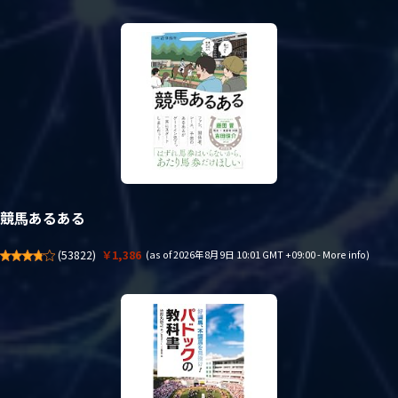
競馬あるある
(
53822
)
￥1,386
(as of 2026年8月9日 10:01 GMT +09:00 -
More info
)