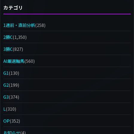
カテゴリ
1週前・直前分析
(258)
2勝C
(1,350)
3勝C
(827)
AI厳選軸馬
(560)
G1
(130)
G2
(199)
G3
(374)
L
(310)
OP
(352)
お知らせ
(4)