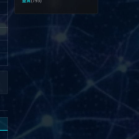
重賞
(793)