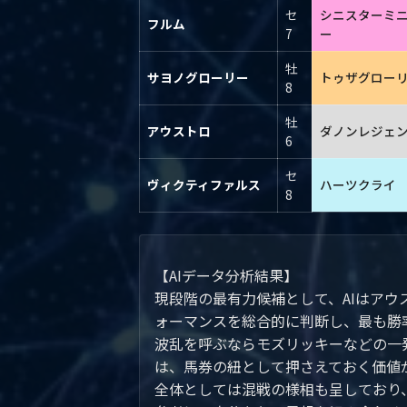
セ
シニスターミ
フルム
7
ー
牡
サヨノグローリー
トゥザグロー
8
牡
アウストロ
ダノンレジェ
6
セ
ヴィクティファルス
ハーツクライ
8
【AIデータ分析結果】
現段階の最有力候補として、AIはア
ォーマンスを総合的に判断し、最も勝
波乱を呼ぶならモズリッキーなどの一
は、馬券の紐として押さえておく価値
全体としては混戦の様相も呈しており