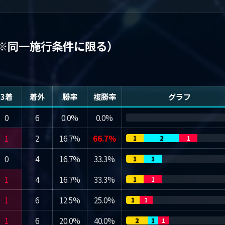
 ※同一施行条件に限る）
3着
着外
勝率
複勝率
グラフ
0
6
0.0%
0.0%
1
2
16.7%
66.7%
1
2
1
0
4
16.7%
33.3%
1
1
1
4
16.7%
33.3%
1
1
1
6
12.5%
25.0%
1
1
1
6
20.0%
40.0%
2
1
1