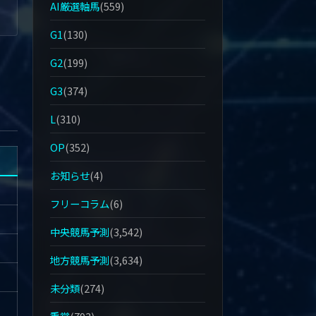
AI厳選軸馬
(559)
G1
(130)
G2
(199)
G3
(374)
L
(310)
OP
(352)
お知らせ
(4)
フリーコラム
(6)
中央競馬予測
(3,542)
地方競馬予測
(3,634)
未分類
(274)