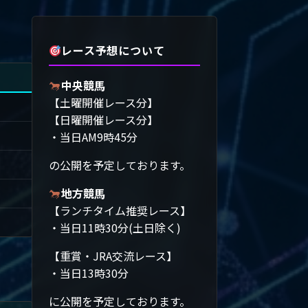
レース予想について
中央競馬
【土曜開催レース分】
【日曜開催レース分】
・当日AM9時45分
の公開を予定しております。
地方競馬
【ランチタイム推奨レース】
・当日11時30分(土日除く)
【重賞・JRA交流レース】
・当日13時30分
に公開を予定しております。