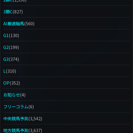
3勝C
(827)
AI厳選軸馬
(560)
G1
(130)
G2
(199)
G3
(374)
L
(310)
OP
(352)
お知らせ
(4)
フリーコラム
(6)
中央競馬予測
(3,542)
地方競馬予測
(3,637)