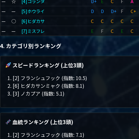
—
☆
[4]コランタ
D+
E
C
F
A
—
—
[5]ホウライ
D
D
D+
F
C+
—
◯
[6]ヒダカサ
C
C
C
C
C
—
—
[7]ミスフレ
E
F
C
E
C
4. カテゴリ別ランキング
スピードランキング (上位3頭)
[2] フランシュフック (指数: 10.5)
[6] ヒダカサンミャク (指数: 8.1)
[3] ノカプア (指数: 5.1)
血統ランキング (上位3頭)
[2] フランシュフック (指数: 7.1)