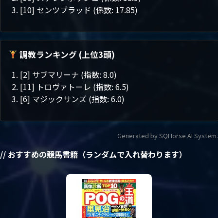
[10] センツブラッド (係数: 17.85)
調教ランキング (上位3頭)
[2] サブマリーナ (指数: 8.0)
[11] トロヴァトーレ (指数: 6.5)
[6] マジックサンズ (指数: 6.0)
Generated by SQHorse AI System.
// おすすめの競馬書籍（ランダムで入れ替わります）