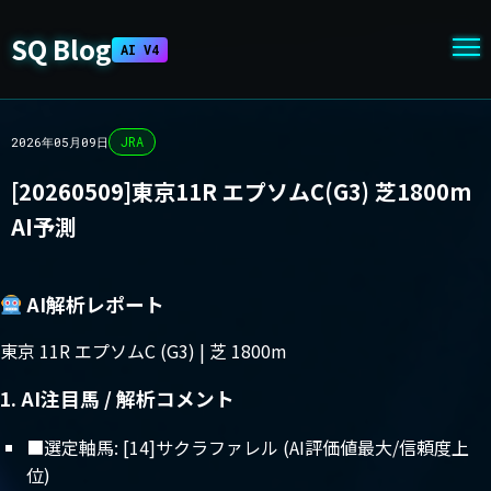
SQ Blog
AI V4
JRA
2026年05月09日
[20260509]東京11R エプソムC(G3) 芝1800m
AI予測
AI解析レポート
東京 11R エプソムC (G3) | 芝 1800m
1. AI注目馬 / 解析コメント
■選定軸馬: [14]サクラファレル (AI評価値最大/信頼度上
位)