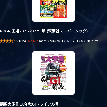
POGの王道2021-2022年版 (双葉社スーパームック)
(
54135
)
￥2,662
(as of 2026年8月6日 09:59 GMT +09:00 -
More info
)
競馬大予言 18年秋GIトライアル号