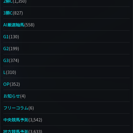
2勝C
(1,350)
3勝C
(827)
AI厳選軸馬
(558)
G1
(130)
G2
(199)
G3
(374)
L
(310)
OP
(352)
お知らせ
(4)
フリーコラム
(6)
中央競馬予測
(3,542)
地方競馬予測
(3,633)