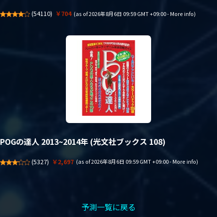
(
54110
)
￥704
(as of 2026年8月6日 09:59 GMT +09:00 -
More info
)
POGの達人 2013~2014年 (光文社ブックス 108)
(
5327
)
￥2,697
(as of 2026年8月6日 09:59 GMT +09:00 -
More info
)
予測一覧に戻る