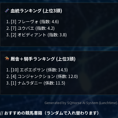
血統ランキング (上位3頭)
[3] フレーヴォ (指数: 4.6)
[7] ユウバエ (指数: 4.2)
[2] オビディアント (指数: 3.8)
厩舎＋騎手ランキング (上位3頭)
[10] エポエポサン (係数: 14.5)
[4] コンジャンクション (係数: 12.0)
[1] ナムラダニー (係数: 11.5)
Generated by SQHorse AI System (Lunchtime).
// おすすめの競馬書籍（ランダムで入れ替わります）