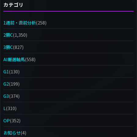
カテゴリ
1週前・直前分析
(258)
2勝C
(1,350)
3勝C
(827)
AI厳選軸馬
(558)
G1
(130)
G2
(199)
G3
(374)
L
(310)
OP
(352)
お知らせ
(4)