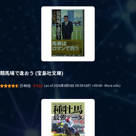
競馬場で逢おう (宝島社文庫)
(
5469
)
￥818
(as of 2026年8月6日 09:59 GMT +09:00 -
More info
)