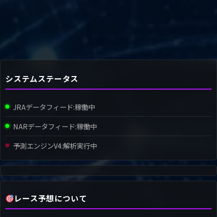
システムステータス
JRAデータフィード:
稼働中
NARデータフィード:
稼働中
予測エンジンV4:
解析実行中
レース予想について