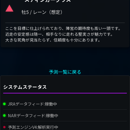
▲
牡5 / レーン（想定）
ここを目標に仕上げられており、陣営の期待度も高い一頭です。
近走の安定感は随一、相手なりに走れる堅実さが魅力です。
大きな死角が見当たらず、信頼度も十分にあります。
予測一覧に戻る
システムステータス
JRAデータフィード:
稼働中
NARデータフィード:
稼働中
予測エンジンV4:
解析実行中