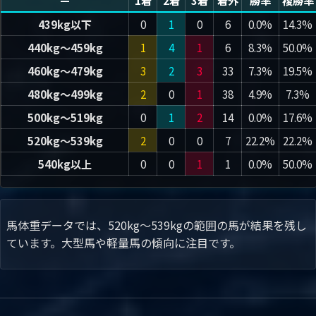
—
1着
2着
3着
着外
勝率
複勝率
439kg以下
0
1
0
6
0.0%
14.3%
440kg～459kg
1
4
1
6
8.3%
50.0%
460kg～479kg
3
2
3
33
7.3%
19.5%
480kg～499kg
2
0
1
38
4.9%
7.3%
500kg～519kg
0
1
2
14
0.0%
17.6%
520kg～539kg
2
0
0
7
22.2%
22.2%
540kg以上
0
0
1
1
0.0%
50.0%
馬体重データでは、520kg～539kgの範囲の馬が結果を残し
ています。大型馬や軽量馬の傾向に注目です。