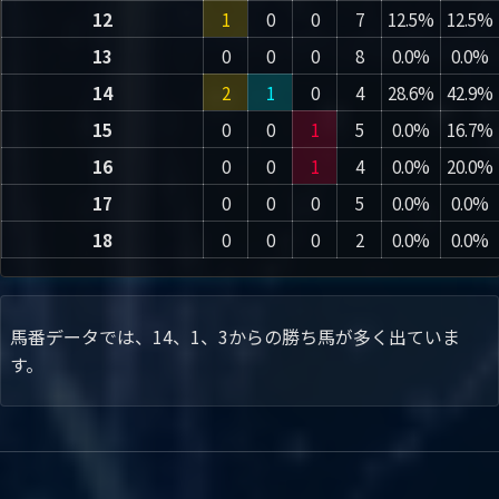
12
1
0
0
7
12.5%
12.5%
13
0
0
0
8
0.0%
0.0%
14
2
1
0
4
28.6%
42.9%
15
0
0
1
5
0.0%
16.7%
16
0
0
1
4
0.0%
20.0%
17
0
0
0
5
0.0%
0.0%
18
0
0
0
2
0.0%
0.0%
馬番データでは、14、1、3からの勝ち馬が多く出ていま
す。