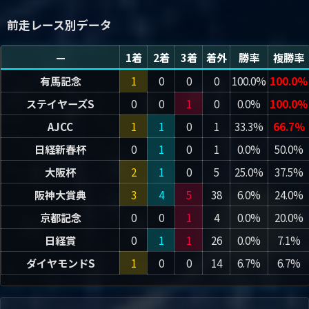
前走レース別データ
—
1着
2着
3着
着外
勝率
複勝率
有馬記念
1
0
0
0
100.0%
100.0%
ステイヤーズS
0
0
1
0
0.0%
100.0%
AJCC
1
1
0
1
33.3%
66.7%
日経新春杯
0
1
0
1
0.0%
50.0%
大阪杯
2
1
0
5
25.0%
37.5%
阪神大賞典
3
4
5
38
6.0%
24.0%
京都記念
0
0
1
4
0.0%
20.0%
日経賞
0
1
1
26
0.0%
7.1%
ダイヤモンドS
1
0
0
14
6.7%
6.7%