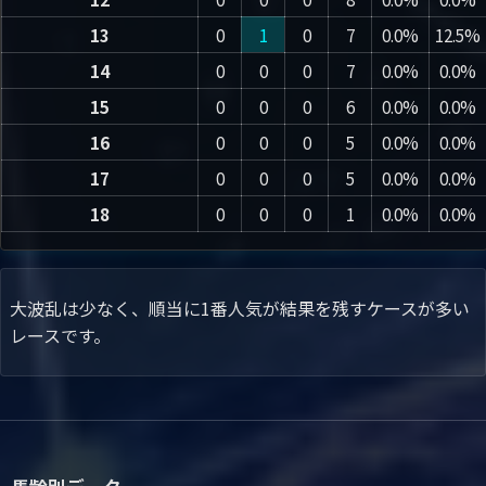
13
0
1
0
7
0.0%
12.5%
14
0
0
0
7
0.0%
0.0%
15
0
0
0
6
0.0%
0.0%
16
0
0
0
5
0.0%
0.0%
17
0
0
0
5
0.0%
0.0%
18
0
0
0
1
0.0%
0.0%
大波乱は少なく、順当に1番人気が結果を残すケースが多い
レースです。