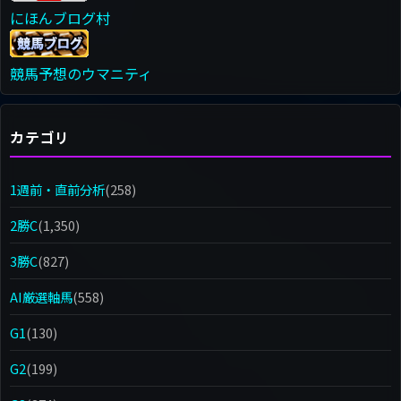
にほんブログ村
競馬予想のウマニティ
カテゴリ
1週前・直前分析
(258)
2勝C
(1,350)
3勝C
(827)
AI厳選軸馬
(558)
G1
(130)
G2
(199)