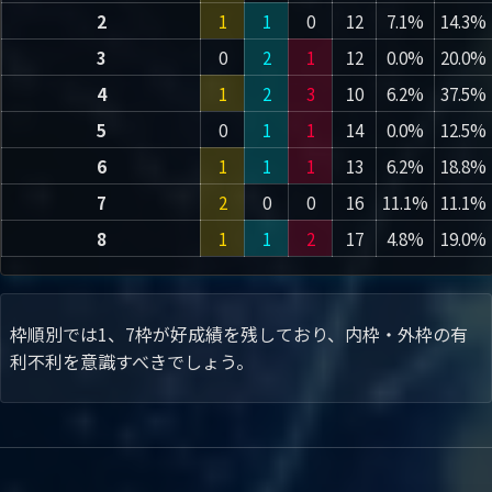
2
1
1
0
12
7.1%
14.3%
3
0
2
1
12
0.0%
20.0%
4
1
2
3
10
6.2%
37.5%
5
0
1
1
14
0.0%
12.5%
6
1
1
1
13
6.2%
18.8%
7
2
0
0
16
11.1%
11.1%
8
1
1
2
17
4.8%
19.0%
枠順別では1、7枠が好成績を残しており、内枠・外枠の有
利不利を意識すべきでしょう。