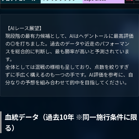
【AIレース展望】
現段階の最有力候補として、AIはヘデントールに最高評価
の◎を打ちました。過去のデータや近走のパフォーマン
スを総合的に判断し、最も勝率が高いと予測されていま
す。
全体としては混戦の様相も呈しており、点数を絞りすぎ
ずに手広く構えるのも一つの手です。AI評価を参考に、自
分なりの予想を組み合わせて的中を目指してください。
血統データ（過去10年 ※同一施行条件に限
る）