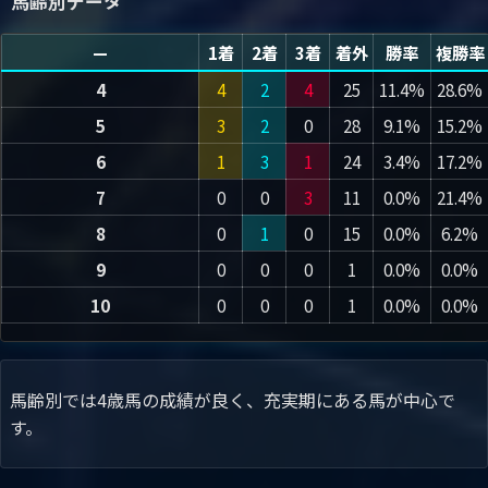
馬齢別データ
—
1着
2着
3着
着外
勝率
複勝率
4
4
2
4
25
11.4%
28.6%
5
3
2
0
28
9.1%
15.2%
6
1
3
1
24
3.4%
17.2%
7
0
0
3
11
0.0%
21.4%
8
0
1
0
15
0.0%
6.2%
9
0
0
0
1
0.0%
0.0%
10
0
0
0
1
0.0%
0.0%
馬齢別では4歳馬の成績が良く、充実期にある馬が中心で
す。