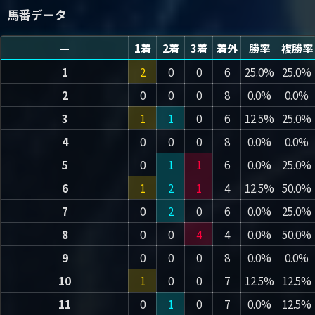
馬番データ
—
1着
2着
3着
着外
勝率
複勝率
1
2
0
0
6
25.0%
25.0%
2
0
0
0
8
0.0%
0.0%
3
1
1
0
6
12.5%
25.0%
4
0
0
0
8
0.0%
0.0%
5
0
1
1
6
0.0%
25.0%
6
1
2
1
4
12.5%
50.0%
7
0
2
0
6
0.0%
25.0%
8
0
0
4
4
0.0%
50.0%
9
0
0
0
8
0.0%
0.0%
10
1
0
0
7
12.5%
12.5%
11
0
1
0
7
0.0%
12.5%