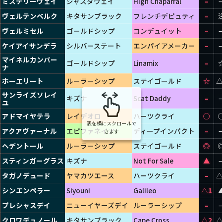
ミステリーウェイ
ジャスタウェイ
High Chaparral
日経賞
–
ヴェルテンベルク
キタサンブラック
フレンチデピュティ
ダイヤ
–
ヴェルミセル
ゴールドシップ
コンデュイット
ステイ
–
ケイアイサンデラ
シルバーステート
エンパイアメーカー
4歳以
–
マイネルカンパー
ゴールドシップ
Linamix
–
ダイヤ
ナ
ホーエリート
ルーラーシップ
ステイゴールド
ダイヤ
☆
△
サンライズソレイ
キズナ
Scat Daddy
–
大阪―
ユ
アドマイヤテラ
レイデオロ
ハーツクライ
阪神大
◯
表を横にスクロールで
アクアヴァーナル
エピファネイア
ディープインパクト
阪神大
–
きます
ヘデントール
ルーラーシップ
ステイゴールド
京都記
◎
スティンガーグラス
キズナ
Not For Sale
ダイヤ
▲
タガノデュード
ヤマカツエース
ハーツクライ
大阪杯
–
△
シンエンペラー
Siyouni
Galileo
有馬記
△1
プレシャスデイ
ニューイヤーズデイ
ルーラーシップ
松籟S
–
(
クロワデュノール
キタサンブラック
Cape Cross
大阪杯
△2
△