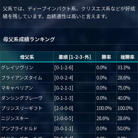
父系では、ディープインパクト系、クリスエス系などが好成
績を残しています。血統適性は高いと言えます。
母父系成績ランキング
母父系
着順 [1-2-3-外]
勝率
複勝率
グレイソヴリン
[0-1-2-6]
0.0%
33.3%
ブライアンズタイム
[0-0-2-4]
0.0%
28.6%
マキャベリアン
[0-2-1-1]
0.0%
75.0%
ダンシングブレーヴ
[0-1-1-3]
0.0%
40.0%
プリンスリーギフト
[2-0-0-0]
100.0%
100.0%
ニジンスキー
[2-0-0-5]
28.6%
28.6%
アンブライドルド
[0-0-1-1]
0.0%
50.0%