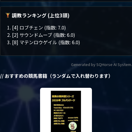
調教ランキング (上位3頭)
[4] ロブチェン (指数: 7.0)
[2] サウンドムーブ (指数: 6.0)
[8] マテンロウゲイル (指数: 6.0)
Generated by SQHorse AI System.
// おすすめの競馬書籍（ランダムで入れ替わります）