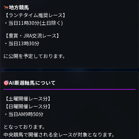
地方競馬
【ランチタイム推奨レース】
・当日11時30分(土日除く)
【重賞・JRA交流レース】
・当日13時30分
に公開を予定しております。
AI厳選軸馬について
【土曜開催レース分】
【日曜開催レース分】
・当日AM9時50分
となっております。
中央競馬で開催される全レースが対象となります。