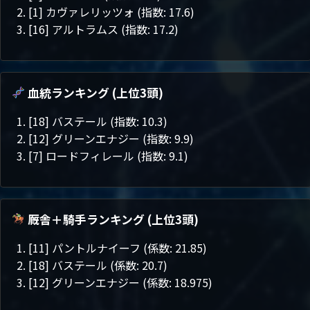
[1] カヴァレリッツォ (指数: 17.6)
[16] アルトラムス (指数: 17.2)
血統ランキング (上位3頭)
[18] バステール (指数: 10.3)
[12] グリーンエナジー (指数: 9.9)
[7] ロードフィレール (指数: 9.1)
厩舎＋騎手ランキング (上位3頭)
[11] パントルナイーフ (係数: 21.85)
[18] バステール (係数: 20.7)
[12] グリーンエナジー (係数: 18.975)