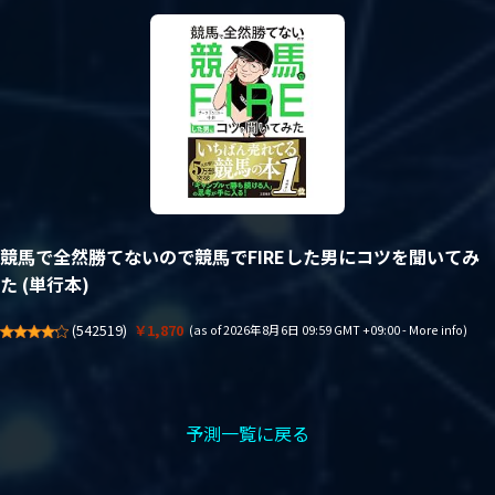
競馬で全然勝てないので競馬でFIREした男にコツを聞いてみ
た (単行本)
(
542519
)
￥1,870
(as of 2026年8月6日 09:59 GMT +09:00 -
More info
)
予測一覧に戻る