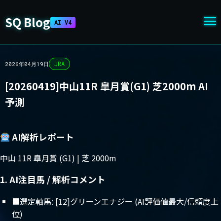
SQ Blog
AI V4
JRA
2026年04月19日
[20260419]中山11R 皐月賞(G1) 芝2000m AI
予測
AI解析レポート
中山 11R 皐月賞 (G1) | 芝 2000m
1. AI注目馬 / 解析コメント
■選定軸馬: [12]グリーンエナジー (AI評価値最大/信頼度上
位)