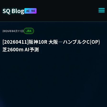
SQ Blog
AI V4
JRA
2026年04月11日
[20260411]阪神10R 大阪―ハンブルクC(OP)
芝2600m AI予測