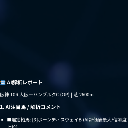
AI解析レポート
阪神 10R 大阪―ハンブルクC (OP) | 芝 2600m
1. AI注目馬 / 解析コメント
■選定軸馬: [3]ボーンディスウェイB (AI評価値最大/信頼度
上位)