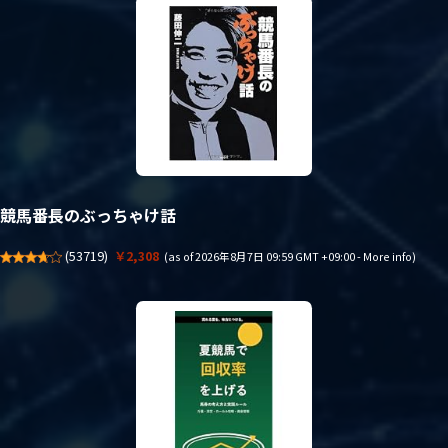
競馬番長のぶっちゃけ話
(
53719
)
￥2,308
(as of 2026年8月7日 09:59 GMT +09:00 -
More info
)