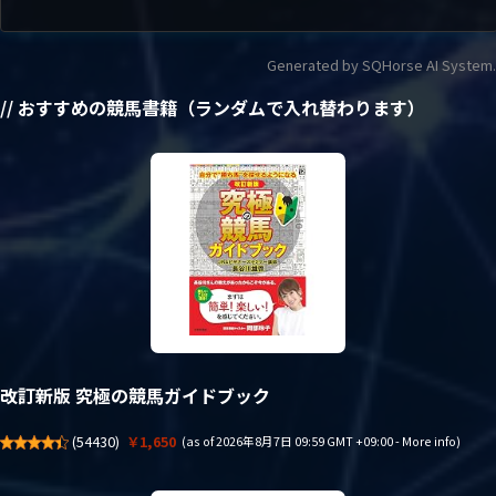
Generated by SQHorse AI System.
// おすすめの競馬書籍（ランダムで入れ替わります）
改訂新版 究極の競馬ガイドブック
(
54430
)
￥1,650
(as of 2026年8月7日 09:59 GMT +09:00 -
More info
)