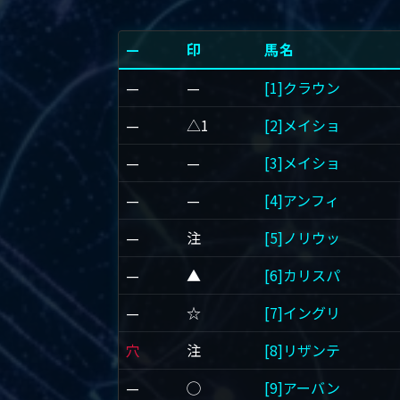
—
印
馬名
—
—
[1]クラウン
—
△1
[2]メイショ
—
—
[3]メイショ
—
—
[4]アンフィ
—
注
[5]ノリウッ
—
▲
[6]カリスパ
—
☆
[7]イングリ
穴
注
[8]リザンテ
—
◯
[9]アーバン