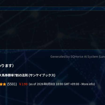
Generated by SQHorse AI System (Lun
わります）
ス馬券勝率7割の法則 (サンケイブックス)
(
5501
)
￥199
(as of 2026年8月8日 10:00 GMT +09:00 -
More info
)