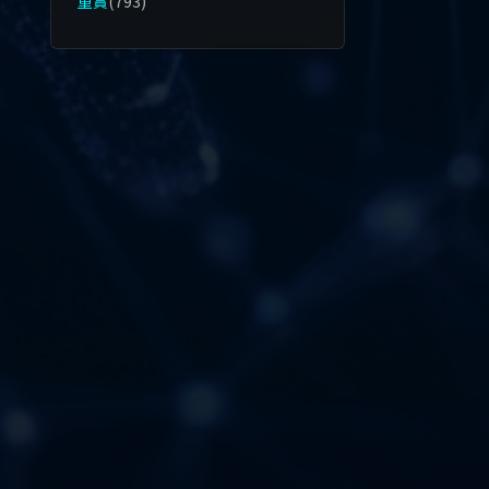
重賞
(793)