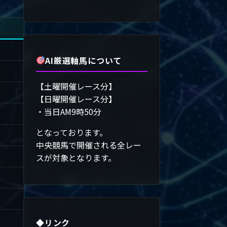
AI厳選軸馬について
【土曜開催レース分】
【日曜開催レース分】
・当日AM9時50分
となっております。
中央競馬で開催される全レー
スが対象となります。
◆リンク