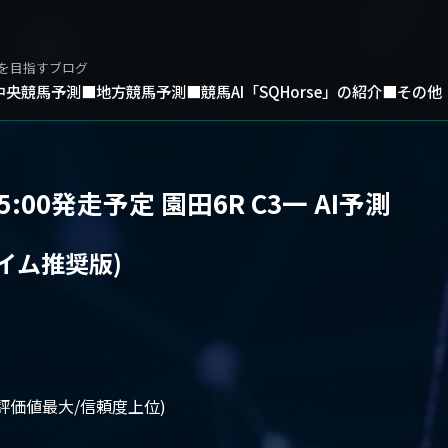
的中を目指すブログ
中央競馬予測
■地方競馬予測
■競馬AI「SQHorse」の紹介
■その他
00発走予定 園田6R C3一 AI予測
イム推奨版)
AI評価値最大/信頼度上位)