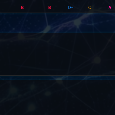
B
B
D+
C
A