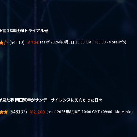
予言 18年秋GIトライアル号
(
54110
)
￥704
(as of 2026年8月8日 10:00 GMT +09:00 -
More info
)
が見た夢 岡田繁幸がサンデーサイレンスに刃向かった日々
(
548137
)
￥2,200
(as of 2026年8月8日 10:00 GMT +09:00 -
More info
)