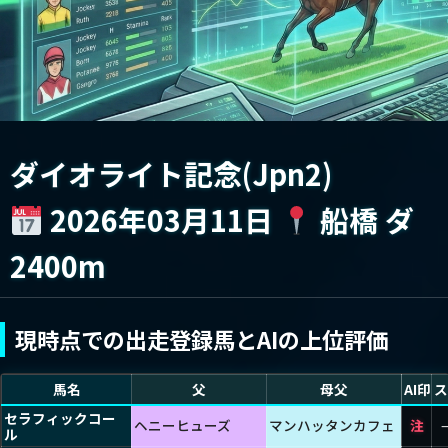
ダイオライト記念(Jpn2)
2026年03月11日
船橋 ダ
2400m
現時点での出走登録馬とAIの上位評価
馬名
父
母父
前走
AI印
ス
セラフィックコー
ヘニーヒューズ
マンハッタンカフェ
注
プロキ
ル