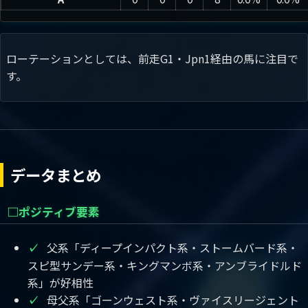
ローテーションとしては、前走G1・Jpn1経由の馬に注目で
す。
データまとめ
□ポジティブ要素
父系「ディープインパクト系・ストームバード系・
✓
スピ型サンデー系・キングマンボ系・アンブライドルド
系」が好相性
母父系「ゴーンウェスト系・ヴァイスリージェント
✓