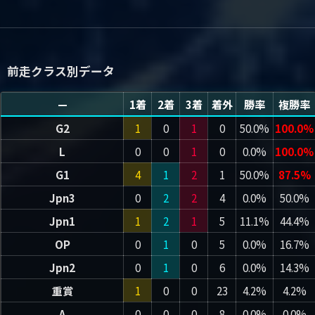
前走クラス別データ
—
1着
2着
3着
着外
勝率
複勝率
G2
1
0
1
0
50.0%
100.0%
L
0
0
1
0
0.0%
100.0%
G1
4
1
2
1
50.0%
87.5%
Jpn3
0
2
2
4
0.0%
50.0%
Jpn1
1
2
1
5
11.1%
44.4%
OP
0
1
0
5
0.0%
16.7%
Jpn2
0
1
0
6
0.0%
14.3%
重賞
1
0
0
23
4.2%
4.2%
A
0
0
0
8
0.0%
0.0%