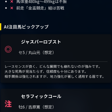
馬体重480kg～499kgは不振
✕
前走「金盃競走」組は苦戦
✕
AI注目馬ピックアップ
ジャスパーロブスト
◎
セ5 / 丸山元（想定）
レースセンスが良く、どんな展開でも崩れないのが強みです。
大きな死角が見当たらず、信頼度も十分にあります。
相手関係は強化されますが、地力強化が著しく通用する器です。
セラフィックコール
注
牡6 / 吉原寛（想定）