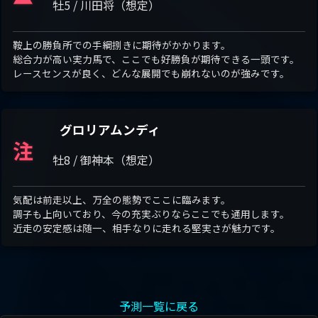
牡5 / 川田将（想定）
鞍上の勝負所での手綱捌きに期待がかかります。
総合力が高い実力馬で、ここでも好勝負が期待できる一頭です。
レースセンスが良く、どんな展開でも崩れないのが強みです。
グロリアムンディ
注
牡8 / 御神本（想定）
気配は前走以上、万全の態勢でここに臨みます。
調子も上向いており、今の充実ぶりならここでも通用します。
近走の安定感は随一、相手なりに走れる堅実さが魅力です。
予測一覧に戻る