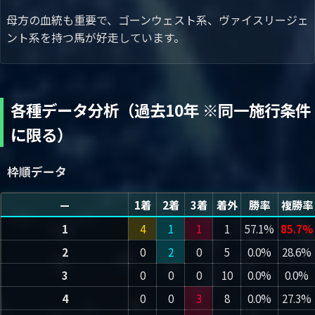
母方の血統も重要で、ゴーンウェスト系、ヴァイスリージェ
ント系を持つ馬が好走しています。
各種データ分析（過去10年 ※同一施行条件
に限る）
枠順データ
—
1着
2着
3着
着外
勝率
複勝率
1
4
1
1
1
57.1%
85.7%
2
0
2
0
5
0.0%
28.6%
3
0
0
0
10
0.0%
0.0%
4
0
0
3
8
0.0%
27.3%