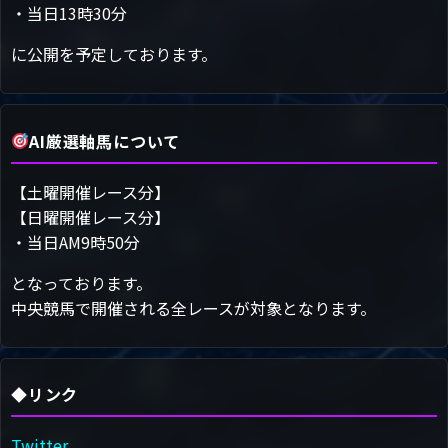
・当日13時30分
に公開を予定しております。
AI厳選軸馬について
【土曜開催レース分】
【日曜開催レース分】
・当日AM9時50分
となっております。
中央競馬で開催される全レースが対象となります。
◆リンク
Twitter