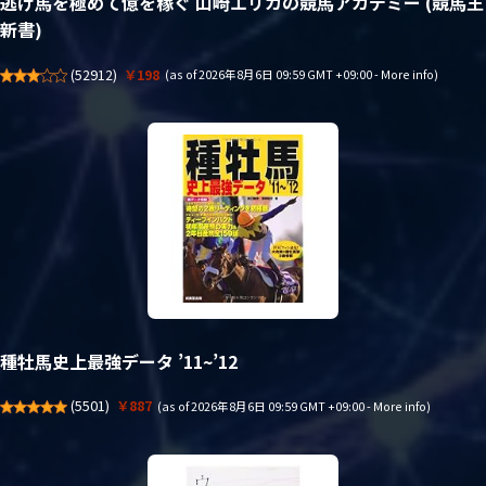
逃げ馬を極めて億を稼ぐ 山崎エリカの競馬アカデミー (競馬王
新書)
(
52912
)
￥198
(as of 2026年8月6日 09:59 GMT +09:00 -
More info
)
種牡馬史上最強データ ’11~’12
(
5501
)
￥887
(as of 2026年8月6日 09:59 GMT +09:00 -
More info
)