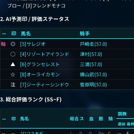
ブロー / [3]フレンドモナコ
2. AI予測印 / 評価ステータス
—
印
馬名
騎手
軸
◎
[5]サレジオ
戸崎圭(57.0)
◯
[4]リゾートアイランド
津村(57.0)
▲
[6]グランセレスト
三浦(57.0)
☆
[8]オーライカモン
横山武(57.0)
注
[7]ジーティーシンドウ
菅原明(57.0)
3. 総合評価ランク (SS~F)
調教
—
印
馬名
総合
ス
血
厩
騎
週前
最
—
—
[1]コスモギ
E
D
D
D+
C
—
F