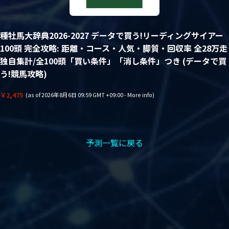
種牡馬大辞典2026-2027 データで買う!リーディングサイアー
100頭 完全攻略: 距離・コース・人気・脚質・回収率 全28万走
独自集計/全100頭「買い条件」「消し条件」つき (データで買
う!競馬攻略)
￥2,475
(as of 2026年8月6日 09:59 GMT +09:00 -
More info
)
予測一覧に戻る