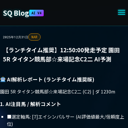
SQ Blog
AI V4
NAR
2025年12月31日
【ランチタイム推奨】12:50:00発走予定 園田
5R タイタン競馬部☆来場記念C2二 AI予測
AI解析レポート (ランチタイム推奨版)
園田 5R タイタン競馬部☆来場記念C2二 (C2) | ダ 1230m
1. AI注目馬 / 解析コメント
■選定軸馬: [7]エイシンパルサー (AI評価値最大/信頼度上
位)