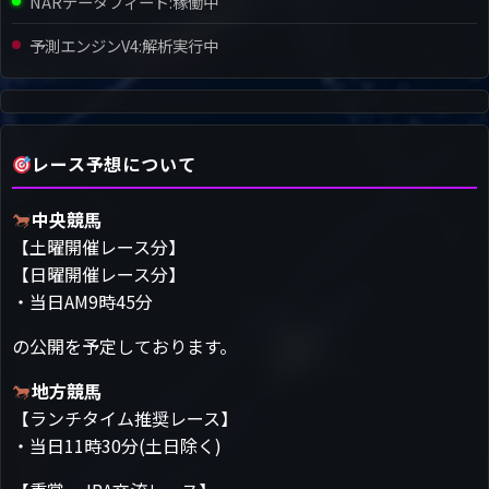
NARデータフィード:
稼働中
予測エンジンV4:
解析実行中
レース予想について
中央競馬
【土曜開催レース分】
【日曜開催レース分】
・当日AM9時45分
の公開を予定しております。
地方競馬
【ランチタイム推奨レース】
・当日11時30分(土日除く)