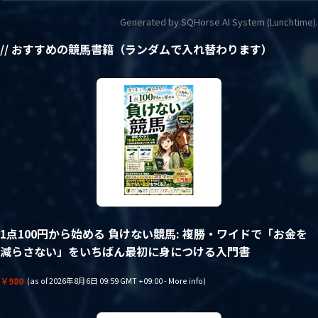
Generated by SQHorse AI System (Lunchtime).
// おすすめの競馬書籍（ランダムで入れ替わります）
1点100円から始める 負けない競馬: 複勝・ワイドで「お金を
減らさない」をいちばん最初に身につける入門書
￥980
(as of 2026年8月6日 09:59 GMT +09:00 -
More info
)