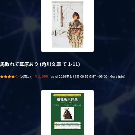
馬敗れて草原あり (角川文庫 て 1-11)
(
53817
)
￥1,000
(as of 2026年8月6日 09:59 GMT +09:00 -
More info
)