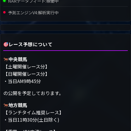
NARデータフィード:
稼働中
予測エンジンV4:
解析実行中
レース予想について
中央競馬
【土曜開催レース分】
【日曜開催レース分】
・当日AM9時45分
の公開を予定しております。
地方競馬
【ランチタイム推奨レース】
・当日11時30分(土日除く)