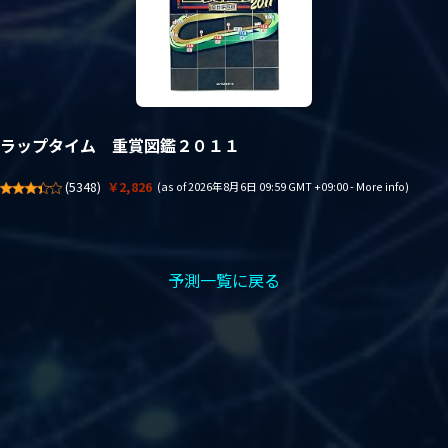
ラップタイム 重賞図鑑２０１１
(
5348
)
￥2,826
(as of 2026年8月6日 09:59 GMT +09:00 -
More info
)
予測一覧に戻る