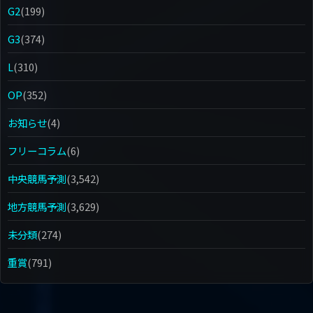
G2
(199)
G3
(374)
L
(310)
OP
(352)
お知らせ
(4)
フリーコラム
(6)
中央競馬予測
(3,542)
地方競馬予測
(3,629)
未分類
(274)
重賞
(791)