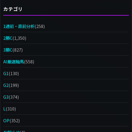
カテゴリ
1週前・直前分析
(258)
2勝C
(1,350)
3勝C
(827)
AI厳選軸馬
(558)
G1
(130)
G2
(199)
G3
(374)
L
(310)
OP
(352)