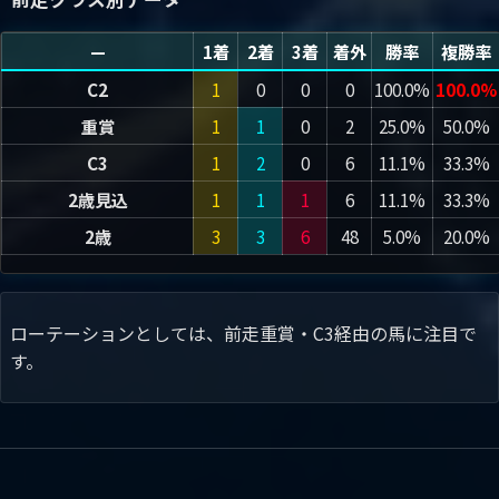
—
1着
2着
3着
着外
勝率
複勝率
C2
1
0
0
0
100.0%
100.0%
重賞
1
1
0
2
25.0%
50.0%
C3
1
2
0
6
11.1%
33.3%
2歳見込
1
1
1
6
11.1%
33.3%
2歳
3
3
6
48
5.0%
20.0%
ローテーションとしては、前走重賞・C3経由の馬に注目で
す。