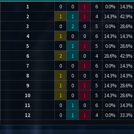
1
0
0
1
6
0.0%
14.3%
2
1
1
1
4
14.3%
42.9%
3
0
2
0
5
0.0%
28.6%
4
1
0
0
6
14.3%
14.3%
5
0
1
1
5
0.0%
28.6%
6
2
1
0
4
28.6%
42.9%
7
0
0
1
6
0.0%
14.3%
8
1
0
0
6
14.3%
14.3%
9
1
0
1
5
14.3%
28.6%
10
1
0
1
5
14.3%
28.6%
11
0
1
0
6
0.0%
14.3%
12
0
1
1
4
0.0%
33.3%