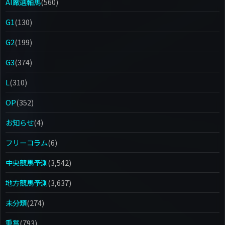
AI厳選軸馬
(560)
G1
(130)
G2
(199)
G3
(374)
L
(310)
OP
(352)
お知らせ
(4)
フリーコラム
(6)
中央競馬予測
(3,542)
地方競馬予測
(3,637)
未分類
(274)
重賞
(793)