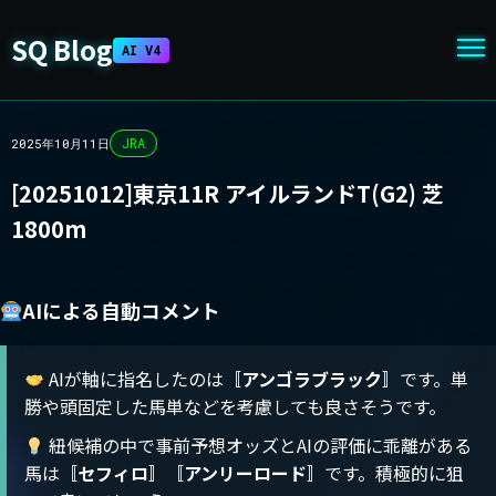
SQ Blog
AI V4
JRA
2025年10月11日
[20251012]東京11R アイルランドT(G2) 芝
1800m
AIによる自動コメント
AIが軸に指名したのは〚
アンゴラブラック
〛です。単
勝や頭固定した馬単などを考慮しても良さそうです。
紐候補の中で事前予想オッズとAIの評価に乖離がある
馬は〚
セフィロ
〛〚
アンリーロード
〛です。積極的に狙