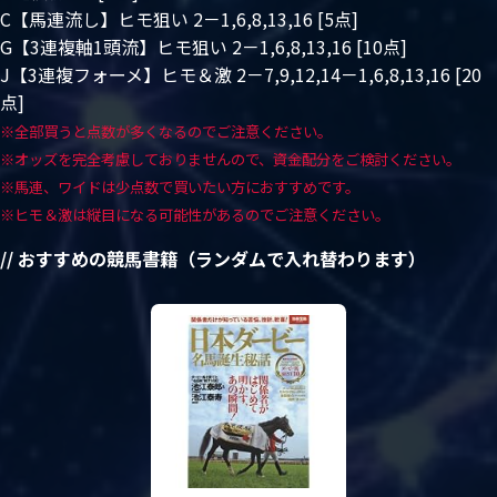
C【馬連流し】ヒモ狙い 2－1,6,8,13,16 [5点]
G【3連複軸1頭流】ヒモ狙い 2－1,6,8,13,16 [10点]
J【3連複フォーメ】ヒモ＆激 2－7,9,12,14－1,6,8,13,16 [20
点]
※全部買うと点数が多くなるのでご注意ください。
※オッズを完全考慮しておりませんので、資金配分をご検討ください。
※馬連、ワイドは少点数で買いたい方におすすめです。
※ヒモ＆激は縦目になる可能性があるのでご注意ください。
// おすすめの競馬書籍（ランダムで入れ替わります）