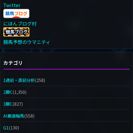
Twitter
にほんブログ村
競馬予想のウマニティ
カテゴリ
1週前・直前分析
(258)
2勝C
(1,350)
3勝C
(827)
AI厳選軸馬
(558)
G1
(130)