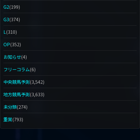
G2
(199)
G3
(374)
L
(310)
OP
(352)
お知らせ
(4)
フリーコラム
(6)
中央競馬予測
(3,542)
地方競馬予測
(3,633)
未分類
(274)
重賞
(793)