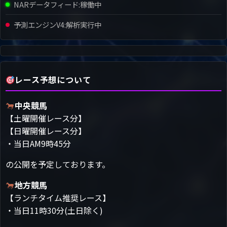
NARデータフィード:
稼働中
予測エンジンV4:
解析実行中
レース予想について
中央競馬
【土曜開催レース分】
【日曜開催レース分】
・当日AM9時45分
の公開を予定しております。
地方競馬
【ランチタイム推奨レース】
・当日11時30分(土日除く)