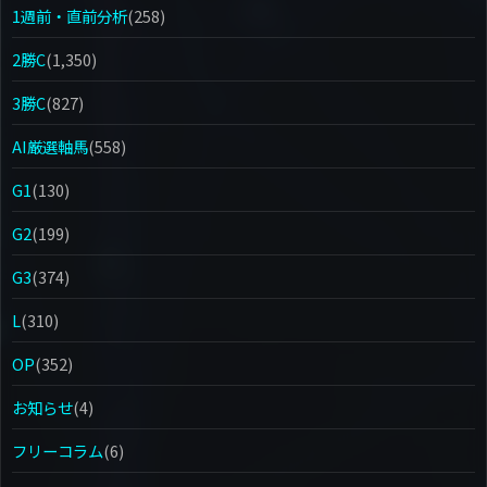
1週前・直前分析
(258)
2勝C
(1,350)
3勝C
(827)
AI厳選軸馬
(558)
G1
(130)
G2
(199)
G3
(374)
L
(310)
OP
(352)
お知らせ
(4)
フリーコラム
(6)