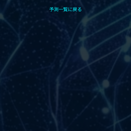
予測一覧に戻る