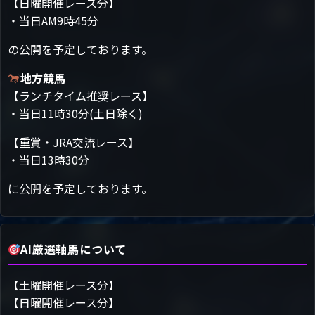
【日曜開催レース分】
・当日AM9時45分
の公開を予定しております。
地方競馬
【ランチタイム推奨レース】
・当日11時30分(土日除く)
【重賞・JRA交流レース】
・当日13時30分
に公開を予定しております。
AI厳選軸馬について
【土曜開催レース分】
【日曜開催レース分】