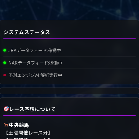
システムステータス
JRAデータフィード:
稼働中
NARデータフィード:
稼働中
予測エンジンV4:
解析実行中
レース予想について
中央競馬
【土曜開催レース分】