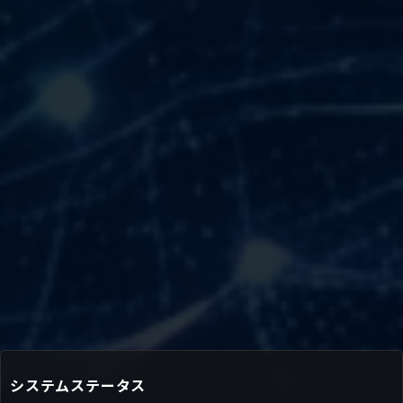
システムステータス