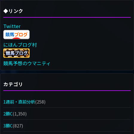
◆リンク
Twitter
にほんブログ村
競馬予想のウマニティ
カテゴリ
1週前・直前分析
(258)
2勝C
(1,350)
3勝C
(827)