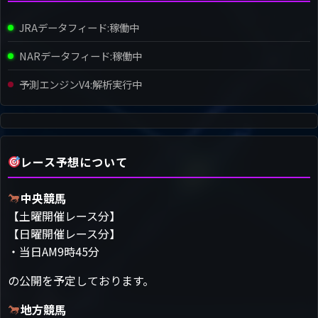
JRAデータフィード:
稼働中
NARデータフィード:
稼働中
予測エンジンV4:
解析実行中
レース予想について
中央競馬
【土曜開催レース分】
【日曜開催レース分】
・当日AM9時45分
の公開を予定しております。
地方競馬