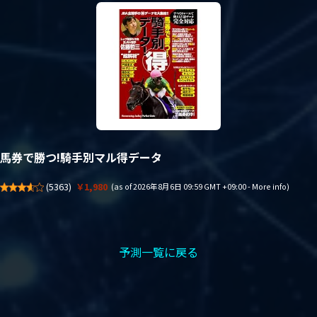
馬券で勝つ!騎手別マル得データ
(
5363
)
￥1,980
(as of 2026年8月6日 09:59 GMT +09:00 -
More info
)
予測一覧に戻る