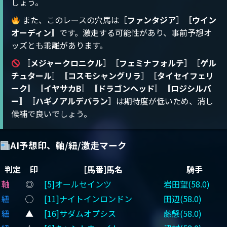
しょう。
また、このレースの穴馬は〚
ファンタジア
〛〚
ウイン
オーディン
〛です。激走する可能性があり、事前予想オ
ッズとも乖離があります。
〚
メジャークロニクル
〛〚
フェミナフォルテ
〛〚
ゲル
チュタール
〛〚
コスモシャングリラ
〛〚
タイセイフェリ
ーク
〛〚
イヤサカB
〛〚
ドラゴンヘッド
〛〚
ロジシルバ
ー
〛〚
ハギノアルデバラン
〛は期待度が低いため、消し
候補で良いでしょう。
AI予想印、軸/紐/激走マーク
判定
印
[馬番]馬名
騎手
軸
◎
[5]オールセインツ
岩田望(58.0)
紐
◯
[11]ナイトインロンドン
田辺(58.0)
紐
▲
[16]サダムオプシス
藤懸(58.0)