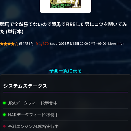
競馬で全然勝てないので競馬でFIREした男にコツを聞いてみ
た (単行本)
(
542519
)
￥1,870
(as of 2026年8月8日 10:00 GMT +09:00 -
More info
)
予測一覧に戻る
システムステータス
JRAデータフィード:
稼働中
NARデータフィード:
稼働中
予測エンジンV4:
解析実行中