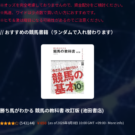
※オッズを完全考慮しておりませんので、資金配分をご検討ください。
※馬連、ワイドは少点数で買いたい方におすすめです。
※ヒモ＆激は縦目になる可能性があるのでご注意ください。
// おすすめの競馬書籍（ランダムで入れ替わります）
勝ち馬がわかる 競馬の教科書 改訂版 (池田書店)
(
543144
)
￥650
(as of 2026年8月8日 10:00 GMT +09:00 -
More info
)