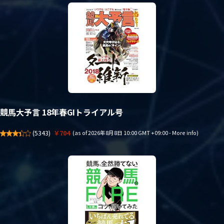
競馬大予言 18年春GIトライアル号
(
5343
)
￥704
(as of 2026年8月8日 10:00 GMT +09:00 -
More info
)