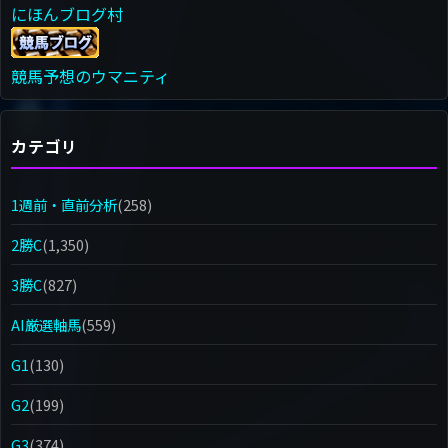
にほんブログ村
競馬予想のウマニティ
カテゴリ
1週前・直前分析
(258)
2勝C
(1,350)
3勝C
(827)
AI厳選軸馬
(559)
G1
(130)
G2
(199)
G3
(374)