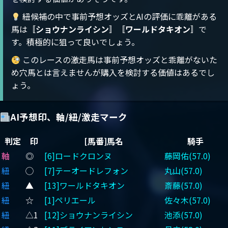
紐候補の中で事前予想オッズとAIの評価に乖離がある
馬は〚
ショウナンライシン
〛〚
ワールドタキオン
〛で
す。積極的に狙って良いでしょう。
このレースの激走馬は事前予想オッズと乖離がないた
め穴馬とは言えませんが購入を検討する価値はあるでし
ょう。
AI予想印、軸/紐/激走マーク
判定
印
[馬番]馬名
騎手
軸
◎
[6]ロードクロンヌ
藤岡佑(57.0)
紐
◯
[7]テーオードレフォン
丸山(57.0)
紐
▲
[13]ワールドタキオン
斎藤(57.0)
紐
☆
[1]ペリエール
佐々木(57.0)
紐
△1
[12]ショウナンライシン
池添(57.0)