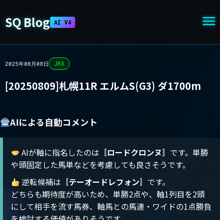
SQ Blog
AI V4
JRA
2025年08月08日
[20250809]札幌11R エルムS(G3) ダ1700m
AIによる自動コメント
AIが軸に指名したのは〚
ロードクロンヌ
〛です。単勝
や頭固定した馬単などを考慮しても良さそうです。
逆転候補は〚
テーオードレフォン
〛です。
どちらも期待度が高いため、単勝2点や、軸1列目を2頭
にして相手を流す馬券、軸馬との馬連・ワイドの1点勝負
を検討する価値がありそうです。