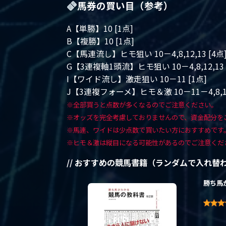
馬券の買い目（参考）
A【単勝】10 [1点]
B【複勝】10 [1点]
C【馬連流し】ヒモ狙い 10－4,8,12,13 [4点
G【3連複軸1頭流】ヒモ狙い 10－4,8,12,13 
I【ワイド流し】激走狙い 10－11 [1点]
J【3連複フォーメ】ヒモ＆激 10－11－4,8,12,
※全部買うと点数が多くなるのでご注意ください。
※オッズを完全考慮しておりませんので、資金配分を
※馬連、ワイドは少点数で買いたい方におすすめです
※ヒモ＆激は縦目になる可能性があるのでご注意くだ
// おすすめの競馬書籍（ランダムで入れ替
勝ち馬が