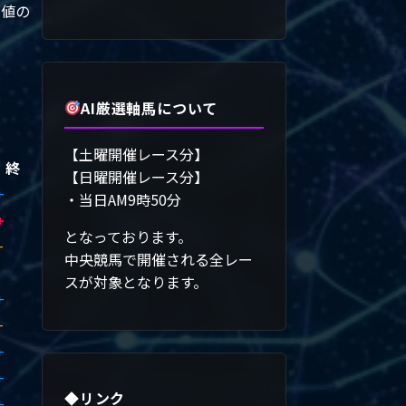
力値の
AI厳選軸馬について
【土曜開催レース分】
終
【日曜開催レース分】
+
・当日AM9時50分
+
となっております。
+
中央競馬で開催される全レー
スが対象となります。
+
+
+
+
◆リンク
+