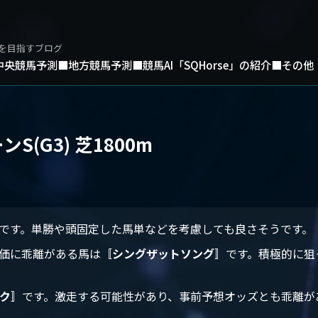
的中を目指すブログ
中央競馬予測
■地方競馬予測
■競馬AI「SQHorse」の紹介
■その他
ンS(G3) 芝1800m
です。単勝や頭固定した馬単などを考慮しても良さそうです。
評価に乖離がある馬は〚
シングザットソング
〛です。積極的に狙
ク
〛です。激走する可能性があり、事前予想オッズとも乖離が