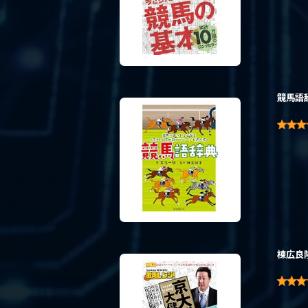
競馬語
棟広良隆