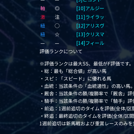
軸
◎
[10]アルジー
激
注
[11]ライラッ
紐
◯
[12]アリスヴ
紐
☆
[13]クリスマ
—
—
[14]フィール
評価ランクについて
※評価ランクは最大SS、最低がF評価です。
・総：最も「総合値」が高い馬
・スピ：「スピード」に優れる馬
・血統：当該条件の「血統適性」の高い馬
・厩舎：当該条件の勝/複勝率で「厩舎」評
・騎手：当該条件の勝/複勝率で「騎手」評
・前追：1週前追切のタイムを評価(全体/区
・終追：最終追切のタイムを評価(全体/区間
1週前追切は新馬戦および重賞レースのみを