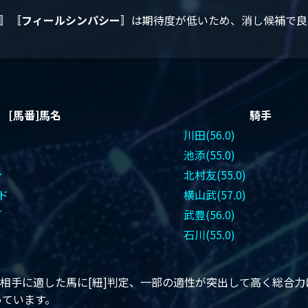
〛〚
フィールシンパシー
〛は期待度が低いため、消し候補で良
[馬番]馬名
騎手
川田(56.0)
池添(55.0)
ン
北村友(55.0)
ド
横山武(57.0)
グ
武豊(56.0)
石川(55.0)
、相手に適した馬に[紐]判定、一部の適性が突出して高く総合力
っています。