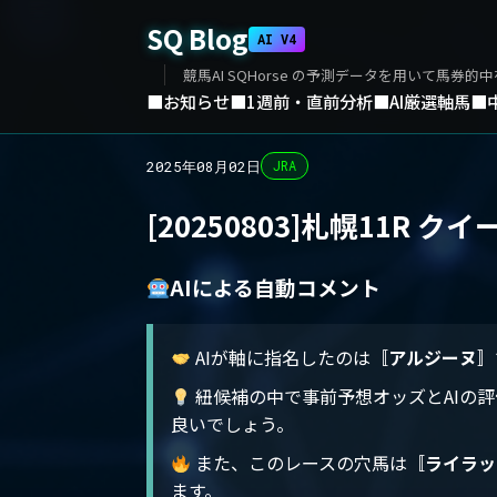
SQ Blog
AI V4
競馬AI SQHorse の予測データを用いて馬券
■お知らせ
■1週前・直前分析
■AI厳選軸馬
■
JRA
2025年08月02日
[20250803]札幌11R クイー
AIによる自動コメント
AIが軸に指名したのは〚
アルジーヌ
〛
紐候補の中で事前予想オッズとAIの
良いでしょう。
また、このレースの穴馬は〚
ライラッ
ます。