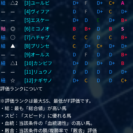
紐
△2
[3]ユールビ
D+
F
D+
C+
A
—
—
[4]ヴィフア
D
F
D+
C
D+
—
—
[5]エスケー
D+
D
E
D+
B+
軸
◎
[6]ミコノオ
B
B+
D
B
S
紐
◯
[7]ハチャプ
C
C
D
C
B+
紐
▲
[8]プリンセ
C
D+
C+
D+
D+
—
—
[9]オールス
D
F
D
D
B+
紐
△1
[10]カンビフ
D+
D
D+
D+
B
—
—
[11]リュウノ
D
D
D
D
D+
紐
☆
[12]ナギサノ
D+
C
D
D
C+
評価ランクについて
※評価ランクは最大SS、最低がF評価です。
・総：最も「総合値」が高い馬
・スピ：「スピード」に優れる馬
・血統：当該条件の「血統適性」の高い馬。
・厩舎：当該条件の勝/複勝率で「厩舎」評価