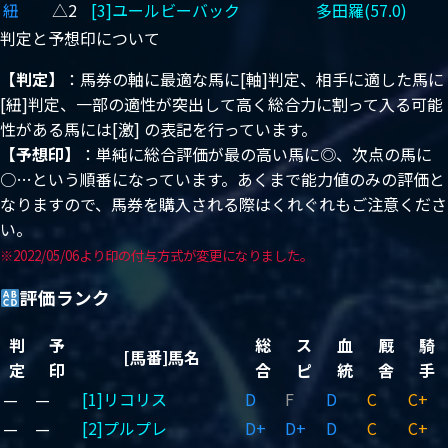
紐
△2
[3]ユールビーバック
多田羅(57.0)
判定と予想印について
【判定】
：馬券の軸に最適な馬に[軸]判定、相手に適した馬に
[紐]判定、一部の適性が突出して高く総合力に割って入る可能
性がある馬には[激] の表記を行っています。
【予想印】
：単純に総合評価が最の高い馬に◎、次点の馬に
○…という順番になっています。あくまで能力値のみの評価と
なりますので、馬券を購入される際はくれぐれもご注意くださ
い。
※2022/05/06より印の付与方式が変更になりました。
評価ランク
判
予
総
ス
血
厩
騎
[馬番]馬名
定
印
合
ピ
統
舎
手
—
—
[1]リコリス
D
F
D
C
C+
—
—
[2]プルプレ
D+
D+
D
C
C+