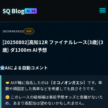
SQ Blog
AI V4
NAR
2025年08月02日
[20250802]高知12R ファイナルレース(3歳)(3
歳) ダ1300m AI予想
AIによる自動コメント
AIが軸に指名したのは〚
ミコノオンガエシ
〛です。単
勝や頭固定した馬単などを考慮しても良さそうです。
このレースの紐候補は事前予想オッズと乖離がないた
め、あまり高配当は望めないかもしれません。