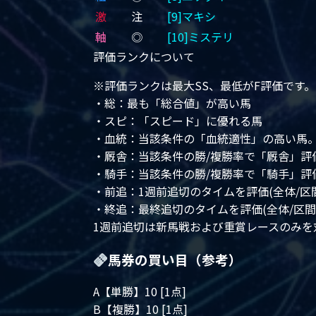
激
注
[9]マキシ
軸
◎
[10]ミステリ
評価ランクについて
※評価ランクは最大SS、最低がF評価です。
・総：最も「総合値」が高い馬
・スピ：「スピード」に優れる馬
・血統：当該条件の「血統適性」の高い馬
・厩舎：当該条件の勝/複勝率で「厩舎」評
・騎手：当該条件の勝/複勝率で「騎手」評
・前追：1週前追切のタイムを評価(全体/区
・終追：最終追切のタイムを評価(全体/区間
1週前追切は新馬戦および重賞レースのみを
馬券の買い目（参考）
A【単勝】10 [1点]
B【複勝】10 [1点]