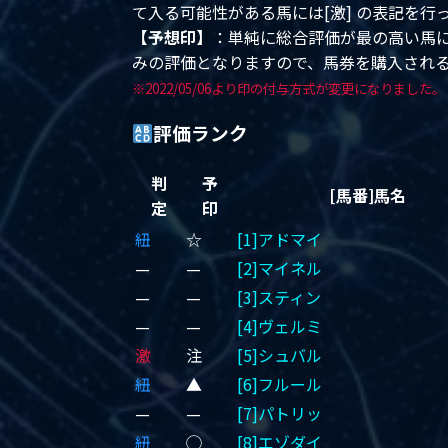
て入る可能性がある馬には[激] の表記を行
【予想印】
：単純に総合評価が最の高い馬
みの評価となりますので、馬券を購入され
※2022/05/06より印の付与方式が変更になりました。
評価ランク
判
予
[馬番]馬名
定
印
紐
☆
[1]アドマイ
—
—
[2]マイネル
—
—
[3]スティン
—
—
[4]ヴェルミ
激
注
[5]シュバル
紐
▲
[6]フルール
—
—
[7]パトリッ
紐
◯
[8]エゾダイ