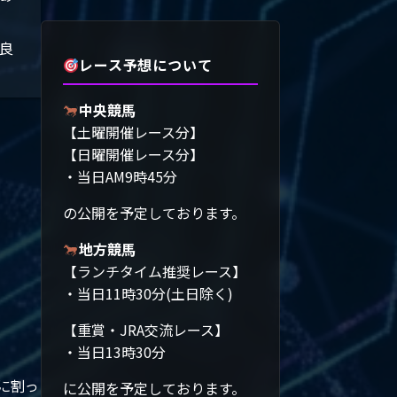
良
レース予想について
中央競馬
【土曜開催レース分】
【日曜開催レース分】
・当日AM9時45分
の公開を予定しております。
地方競馬
【ランチタイム推奨レース】
・当日11時30分(土日除く)
【重賞・JRA交流レース】
・当日13時30分
に割っ
に公開を予定しております。