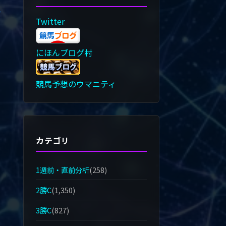
+
Twitter
にほんブログ村
競馬予想のウマニティ
カテゴリ
1週前・直前分析
(258)
2勝C
(1,350)
3勝C
(827)