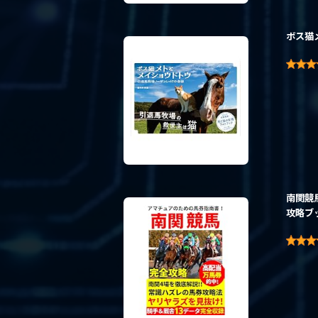
ボス猫
南関競
攻略ブ