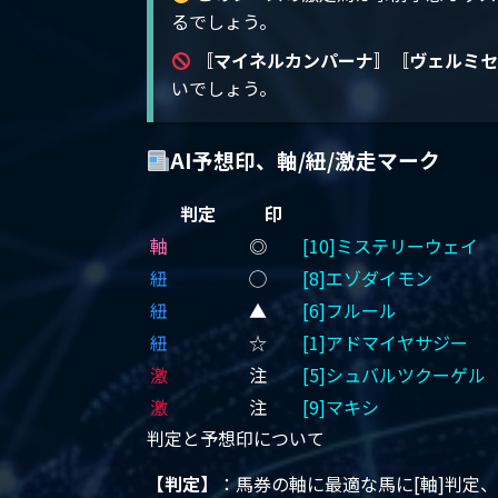
るでしょう。
〚
マイネルカンパーナ
〛〚
ヴェルミ
いでしょう。
AI予想印、軸/紐/激走マーク
判定
印
軸
◎
[10]ミステリーウェイ
紐
◯
[8]エゾダイモン
紐
▲
[6]フルール
紐
☆
[1]アドマイヤサジー
激
注
[5]シュバルツクーゲル
激
注
[9]マキシ
判定と予想印について
【判定】
：馬券の軸に最適な馬に[軸]判定