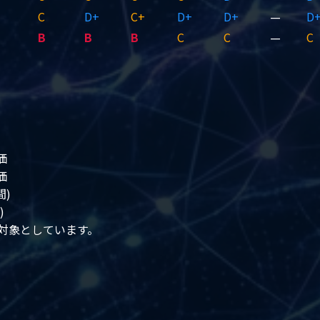
C
D+
C+
D+
D+
—
D
B
B
B
C
C
—
C
。
価
価
間)
)
対象としています。