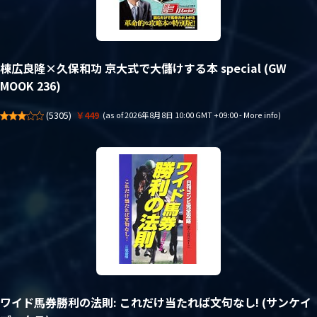
棟広良隆×久保和功 京大式で大儲けする本 special (GW
MOOK 236)
(
5305
)
￥449
(as of 2026年8月8日 10:00 GMT +09:00 -
More info
)
ワイド馬券勝利の法則: これだけ当たれば文句なし! (サンケイ