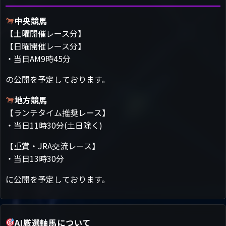
中央競馬
【土曜開催レース分】
【日曜開催レース分】
・当日AM9時45分
の公開を予定しております。
地方競馬
【ランチタイム推奨レース】
・当日11時30分(土日除く)
【重賞・JRA交流レース】
・当日13時30分
に公開を予定しております。
AI厳選軸馬について