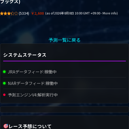
ブックス)
(
5334
)
￥2,600
(as of 2026年8月8日 10:00 GMT +09:00 -
More info
)
予測一覧に戻る
システムステータス
JRAデータフィード:
稼働中
NARデータフィード:
稼働中
予測エンジンV4:
解析実行中
レース予想について