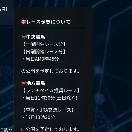
は期
レース予想について
中央競馬
【土曜開催レース分】
【日曜開催レース分】
・当日AM9時45分
の公開を予定しております。
地方競馬
【ランチタイム推奨レース】
・当日11時30分(土日除く)
【重賞・JRA交流レース】
・当日13時30分
に公開を予定しております。
に割っ