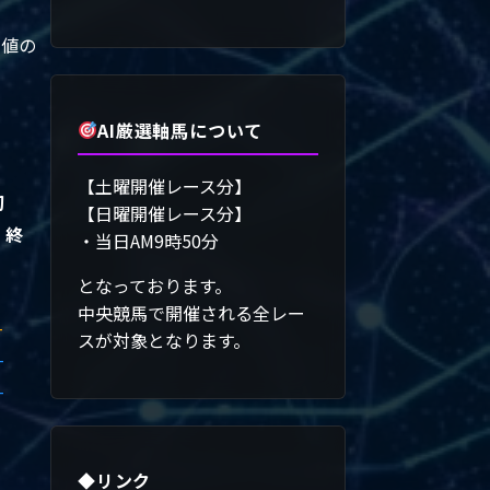
力値の
AI厳選軸馬について
【土曜開催レース分】
切
【日曜開催レース分】
終
・当日AM9時50分
となっております。
中央競馬で開催される全レー
+
スが対象となります。
+
+
◆リンク