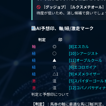
〚
グッジョブ
〛〚
ルクスメテオール
待度が低いため、消し候補で良いでしょ
AI予想印、軸/紐/激走マーク
判定
印
軸
◎
[8]エスカル
紐
◯
[10]シアージスト
紐
▲
[11]オーブルクール
紐
☆
[6]エコロガイア
紐
△1
[9]メズメライザー
激
注
[5]スパイダーゴール
激
注
[12]コパノパサディナ
判定と予想印について
【判定】
：馬券の軸に最適な馬に[軸]判定