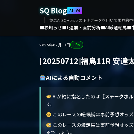
SQ Blog
AI V4
競馬AI SQHorse の予測データを用いて馬券
■お知らせ
■1週前・直前分析
■AI厳選軸馬
■
JRA
2025年07月11日
[20250712]福島11R 安達
AIによる自動コメント
AIが軸に指名したのは〚
ステークホル
す。
このレースの紐候補は事前予想オッズ
このレースの激走馬は事前予想オッズ
るでしょう。