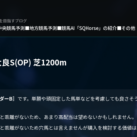
的中を目指すブログ
中央競馬予測
■地方競馬予測
■競馬AI「SQHorse」の紹介
■その他
太良S(OP) 芝1200m
ダーB
〛です。単勝や頭固定した馬単などを考慮しても良さそ
と乖離がないため、あまり高配当は望めないかもしれません。
と乖離がないため穴馬とは言えませんが購入を検討する価値は