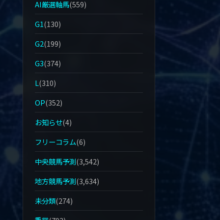
AI厳選軸馬
(559)
G1
(130)
G2
(199)
G3
(374)
L
(310)
OP
(352)
お知らせ
(4)
フリーコラム
(6)
中央競馬予測
(3,542)
地方競馬予測
(3,634)
未分類
(274)