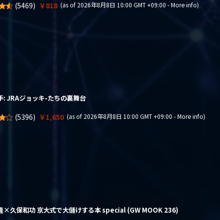
(
5469
)
￥818
(as of 2026年8月8日 10:00 GMT +09:00 -
More info
)
: JRAジョッキ-たちの裏舞台
(
5396
)
￥1,650
(as of 2026年8月8日 10:00 GMT +09:00 -
More info
)
×久保和功 京大式で大儲けする本 special (GW MOOK 236)