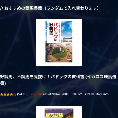
// おすすめの競馬書籍（ランダムで入れ替わります）
好調馬、不調馬を見抜け！パドックの教科書 (イカロス競馬選
書)
(
54383
)
￥1,980
(as of 2026年8月8日 10:00 GMT +09:00 -
More info
)