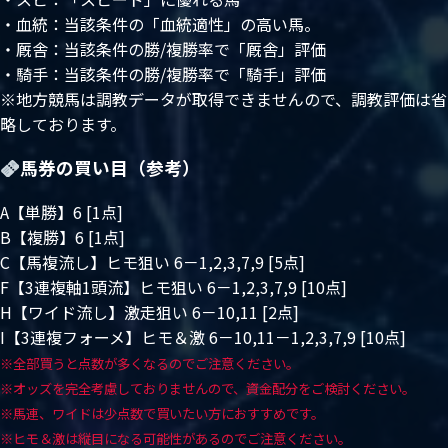
・血統：当該条件の「血統適性」の高い馬。
・厩舎：当該条件の勝/複勝率で「厩舎」評価
・騎手：当該条件の勝/複勝率で「騎手」評価
※地方競馬は調教データが取得できませんので、調教評価は省
略しております。
馬券の買い目（参考）
A【単勝】6 [1点]
B【複勝】6 [1点]
C【馬複流し】ヒモ狙い 6－1,2,3,7,9 [5点]
F【3連複軸1頭流】ヒモ狙い 6－1,2,3,7,9 [10点]
H【ワイド流し】激走狙い 6－10,11 [2点]
I【3連複フォーメ】ヒモ＆激 6－10,11－1,2,3,7,9 [10点]
※全部買うと点数が多くなるのでご注意ください。
※オッズを完全考慮しておりませんので、資金配分をご検討ください。
※馬連、ワイドは少点数で買いたい方におすすめです。
※ヒモ＆激は縦目になる可能性があるのでご注意ください。