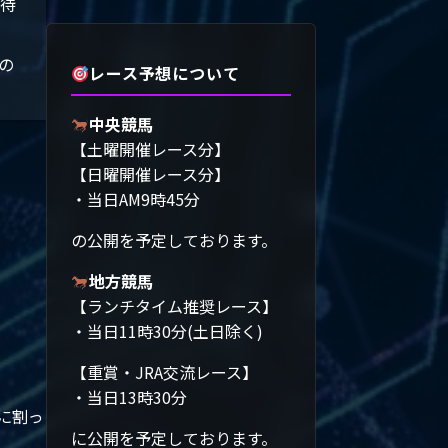
期待
の
レース予想について
中央競馬
【土曜開催レース分】
【日曜開催レース分】
・当日AM9時45分
の公開を予定しております。
地方競馬
【ランチタイム推奨レース】
・当日11時30分(土日除く)
【重賞・JRA交流レース】
・当日13時30分
に割っ
に公開を予定しております。