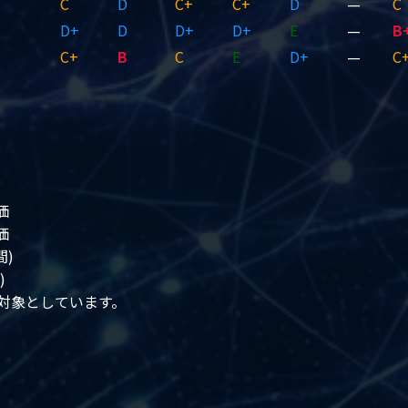
C
D
C+
C+
D
—
C
D+
D
D+
D+
E
—
B
C+
B
C
E
D+
—
C
。
価
価
間)
)
対象としています。