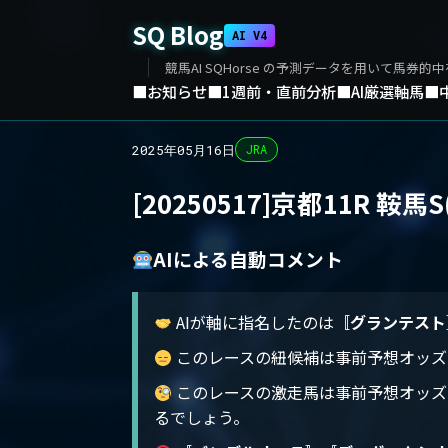
SQ Blog
AI V4
競馬AI SQHorse の予測データを用いて馬券
■お知らせ
■1週前・直前分析
■AI厳選軸馬
■
JRA
2025年05月16日
[20250517]京都11R 鞍馬S
AIによる自動コメント
AIが軸に指名したのは〚
グランテスト
このレースの紐候補は事前予想オッズ
このレースの激走馬は事前予想オッズ
るでしょう。