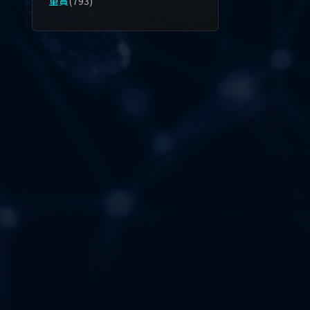
重賞
(793)