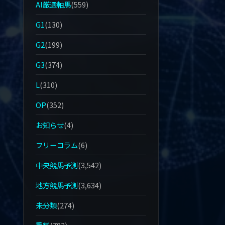
AI厳選軸馬
(559)
G1
(130)
G2
(199)
G3
(374)
L
(310)
OP
(352)
お知らせ
(4)
フリーコラム
(6)
中央競馬予測
(3,542)
地方競馬予測
(3,634)
未分類
(274)