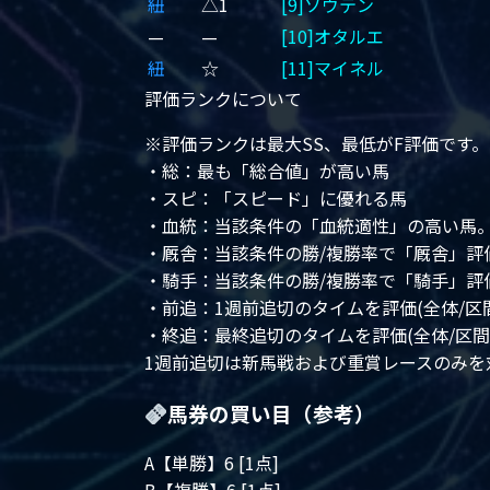
紐
△1
[9]ソウテン
—
—
[10]オタルエ
紐
☆
[11]マイネル
評価ランクについて
※評価ランクは最大SS、最低がF評価です。
・総：最も「総合値」が高い馬
・スピ：「スピード」に優れる馬
・血統：当該条件の「血統適性」の高い馬
・厩舎：当該条件の勝/複勝率で「厩舎」評
・騎手：当該条件の勝/複勝率で「騎手」評
・前追：1週前追切のタイムを評価(全体/区
・終追：最終追切のタイムを評価(全体/区間
1週前追切は新馬戦および重賞レースのみを
馬券の買い目（参考）
A【単勝】6 [1点]
B【複勝】6 [1点]